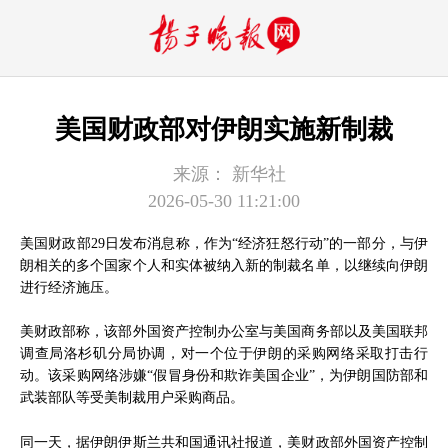
美国财政部对伊朗实施新制裁
来源：
新华社
2026-05-30 11:21:00
美国财政部29日发布消息称，作为“经济狂怒行动”的一部分，与伊
朗相关的多个国家个人和实体被纳入新的制裁名单，以继续向伊朗
进行经济施压。
美财政部称，该部外国资产控制办公室与美国商务部以及美国联邦
调查局洛杉矶分局协调，对一个位于伊朗的采购网络采取打击行
动。该采购网络涉嫌“假冒身份和欺诈美国企业”，为伊朗国防部和
武装部队等受美制裁用户采购商品。
同一天，据伊朗伊斯兰共和国通讯社报道，美财政部外国资产控制