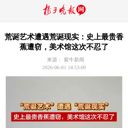
荒诞艺术遭遇荒诞现实：史上最贵香
蕉遭窃，美术馆这次不忍了
来源：
紫牛新闻
2026-06-01 14:53:00