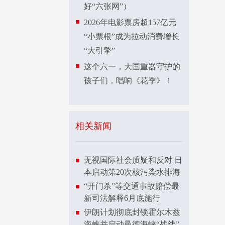
好“六张网”）
2026年电影票房超157亿元
“小票根”成为拉动消费增长
“大引擎”
这个六一，大国重器守护的
孩子们，唱响《花季》！
相关新闻
无视国际社会质疑和反对 日
本启动第20次核污染水排海
“开门杀”等交通事故赔偿最
新司法解释6月底施行
伊朗计划彻底封锁霍尔木兹
海峡并启动曼德海峡“战线”