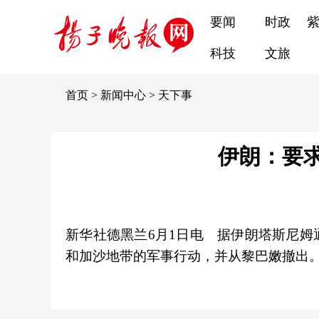
要闻
时政
科技
文旅
首页
>
新闻中心
>
天下事
伊朗：要
新华社德黑兰6月1日电 据伊朗塔斯尼姆
和加沙地带的军事行动，并从黎巴嫩撤出