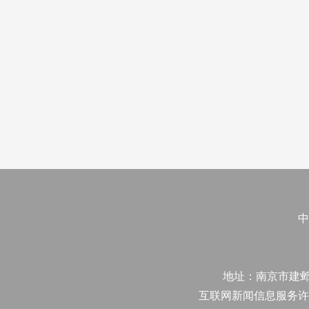
中
地址：南京市建邺区江
互联网新闻信息服务许可证