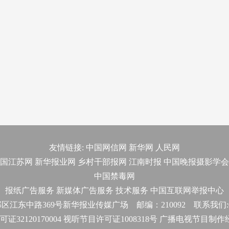
友情链接:
中国网信网
新华网
人民网
国江苏网
新华报业网
乡村干部报网
江南时报
中国晚报摄影学会
中国禁毒网
报纸广告服务
新媒体广告服务
技术服务
中国互联网举报中心
东中路369号新华报业传媒广场 邮编：210092 联系我们:025-
32120170004 视听节目许可证1008318号 广播电视节目制