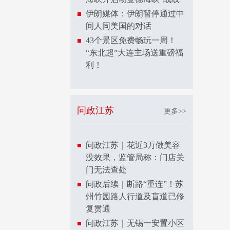
伊朗媒体：伊朗暂停通过中
间人同美国的对话
43个景区免费畅玩一周！
“东北超”大连主场送重磅福
利！
问政江苏
更多>>
问政江苏｜花近3万做美容
没效果，监管局称：门店关
门无法查处
问政后续｜断路“重连”！苏
州竹园路人行道及盲道已修
复贯通
问政江苏｜无锡一安置小区