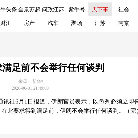
紫牛头条
全景苏超
问政江苏
紫牛号
天下事
社会
财汇
房产
汽车
聚场
江苏
南京
求满足前不会举行任何谈判
来源：
新华社
2026-06-01 21:49:00
通讯社6月1日报道，伊朗官员表示，以色列必须立即
。在此要求得到满足前，伊朗不会举行任何谈判。（完