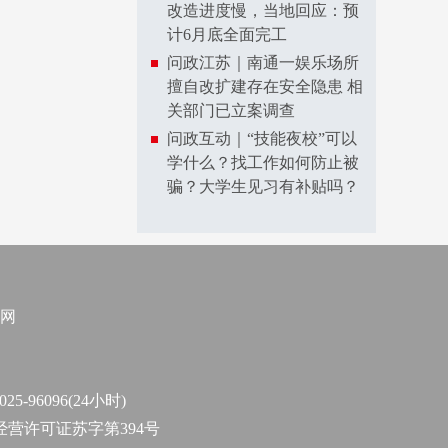
改造进度慢，当地回应：预
计6月底全面完工
问政江苏｜南通一娱乐场所
擅自改扩建存在安全隐患 相
关部门已立案调查
问政互动｜“技能夜校”可以
学什么？找工作如何防止被
骗？大学生见习有补贴吗？
网
96096(24小时)
作经营许可证苏字第394号