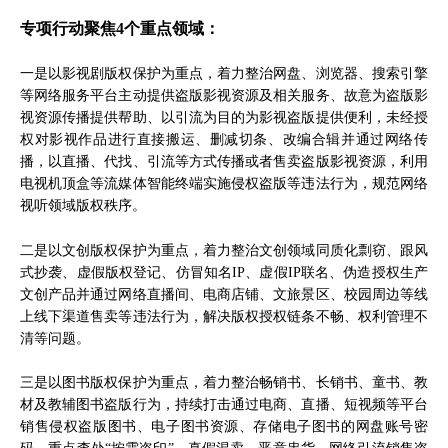
专项行动聚焦4个重点领域：
一是以影视剧版权保护为重点，着力整治网盘、浏览器、搜索引擎
等网络服务平台主动提供盗版影视资源及相关服务、故意为盗版影
视资源传播提供帮助、以引流为目的为影视盗版提供便利，未经授
权对影视作品进行直接搬运、删减切条、改编合辑并通过网络传
播，以直播、代找、引流等方式传播或者售卖盗版影视资源，利用
电视机顶盒等流媒体智能终端实施侵权盗版等违法行为，规范网络
视听领域版权秩序。
二是以文创版权保护为重点，着力整治文创领域同质化剽窃、跟风
式抄袭、虚假版权登记、仿冒知名IP、虚假IP联名、伪造授权生产
文创产品并通过网络直播间、电商店铺、文旅景区、校园周边等线
上线下渠道售卖等违法行为，解决版权授权链条不畅、权利管理不
清等问题。
三是以图书版权保护为重点，着力整治畅销书、长销书、童书、教
材及教辅图书盗版行为，持续打击通过电商、直播、短视频等平台
销售侵权盗版图书、电子图书资源、存储电子图书的网盘账号密