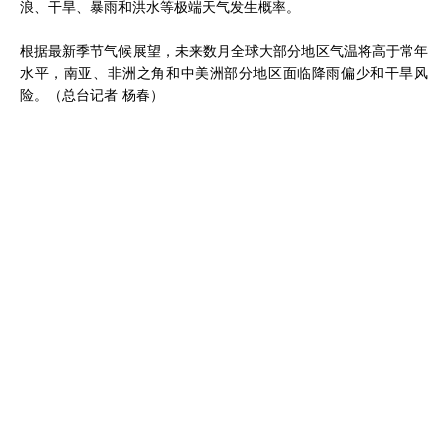
浪、干旱、暴雨和洪水等极端天气发生概率。
根据最新季节气候展望，未来数月全球大部分地区气温将高于常年
水平，南亚、非洲之角和中美洲部分地区面临降雨偏少和干旱风
险。（总台记者 杨春）