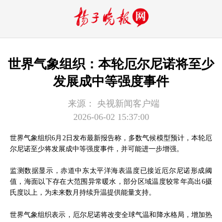
世界气象组织：本轮厄尔尼诺将至少
发展成中等强度事件
来源：
央视新闻客户端
2026-06-02 15:37:00
世界气象组织6月2日发布最新报告称，多数气候模型预计，本轮厄
尔尼诺至少将发展成中等强度事件，并可能进一步增强。
监测数据显示，赤道中东太平洋海表温度已接近厄尔尼诺形成阈
值，海面以下存在大范围异常暖水，部分区域温度较常年高出6摄
氏度以上，为未来数月持续升温提供能量支持。
世界气象组织表示，厄尔尼诺将改变全球气温和降水格局，增加热