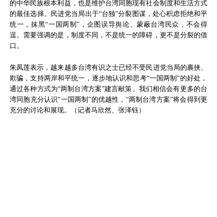
的中华民族根本利益，也是维护台湾同胞现有社会制度和生活方式
的最佳选择。民进党当局出于“台独”分裂图谋，处心积虑拒绝和平
统一，抹黑“一国两制”，企图误导舆论、蒙蔽台湾民众，不会得
逞。需要强调的是，制度不同，不是统一的障碍，更不是分裂的借
口。
朱凤莲表示，越来越多台湾有识之士已经不受民进党当局的裹挟、
欺骗，支持两岸和平统一，逐步地认识和思考“一国两制”的好处，
通过各种方式为“两制台湾方案”建言献策。我们相信会有更多的台
湾同胞充分认识“一国两制”的优越性，“两制台湾方案”将会得到更
充分的讨论和展现。（记者马欣然、张泽钰）