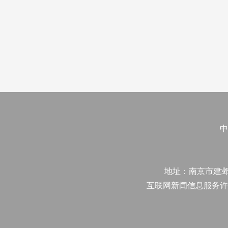
中
地址：南京市建邺区江
互联网新闻信息服务许可证