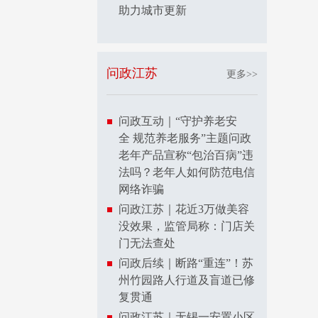
助力城市更新
问政江苏
更多>>
问政互动｜“守护养老安
全 规范养老服务”主题问政
老年产品宣称“包治百病”违
法吗？老年人如何防范电信
网络诈骗
问政江苏｜花近3万做美容
没效果，监管局称：门店关
门无法查处
问政后续｜断路“重连”！苏
州竹园路人行道及盲道已修
复贯通
问政江苏｜无锡一安置小区