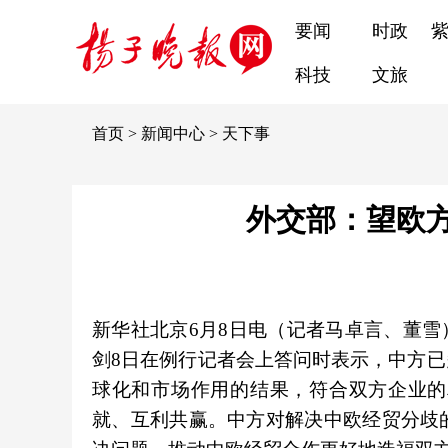
要闻
时政
科技
文旅
首页
>
新闻中心
>
天下事
外交部：望欧
新华社北京6月8日电（记者马卓言、董雪
剑8日在例行记者会上答问时表示，中方
球化和市场作用的结果，符合双方企业的
就、互利共赢。中方对解决中欧经贸分歧