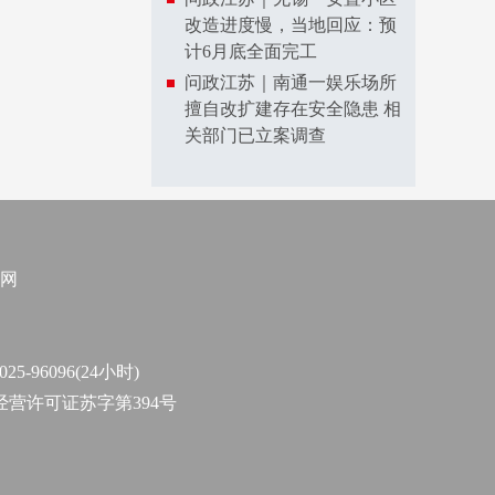
改造进度慢，当地回应：预
计6月底全面完工
问政江苏｜南通一娱乐场所
擅自改扩建存在安全隐患 相
关部门已立案调查
网
96096(24小时)
作经营许可证苏字第394号