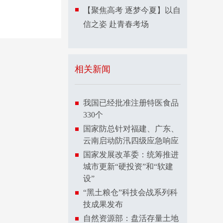
【聚焦高考 逐梦今夏】以自
信之姿 赴青春考场
相关新闻
我国已经批准注册特医食品
330个
国家防总针对福建、广东、
云南启动防汛四级应急响应
国家发展改革委：统筹推进
城市更新“硬投资”和“软建
设”
“黑土粮仓”科技会战系列科
技成果发布
自然资源部：盘活存量土地