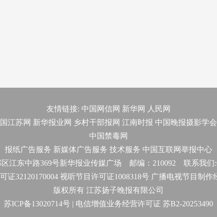
友情链接:
中国网信网
新华网
人民网
国江苏网
新华报业网
乡村干部报网
江南时报
中国晚报摄影学会
中国禁毒网
报纸广告服务
新媒体广告服务
技术服务
中国互联网举报中心
东中路369号新华报业传媒广场 邮编：210092 联系我们:025-
32120170004 视听节目许可证1008318号 广播电视节目制
版权所有 江苏扬子晚报有限公司
苏ICP备13020714号 | 电信增值业务经营许可证 苏B2-20253490