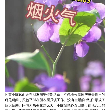
同事小陈这两天在朋友圈里特别活跃，不停地分享国庆黄金周里的
所见所闻，跟他平时在朋友圈只谈工作、没有生活的“做派”形成了
巨大反差。问他为啥变化这么大，小陈倒也心直口快，他说八天的