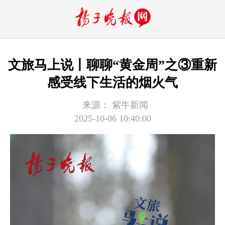
文旅马上说丨聊聊“黄金周”之③重新
感受线下生活的烟火气
来源：
紫牛新闻
2025-10-06 10:40:00