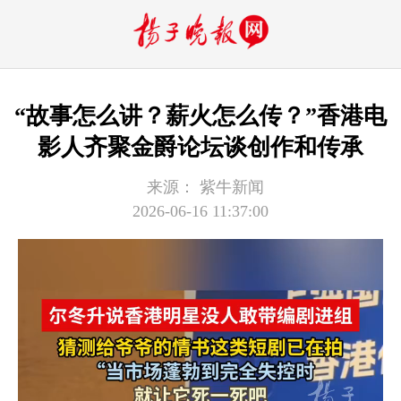
“故事怎么讲？薪火怎么传？”香港电
影人齐聚金爵论坛谈创作和传承
来源：
紫牛新闻
2026-06-16 11:37:00