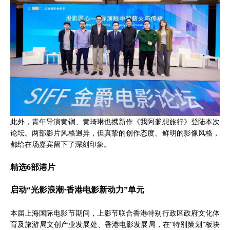
此外，青年导演黄锎、黄琦琳也携新作《我阿爹想旅行》登陆本次
论坛。两部影片风格迥异，但真挚的创作态度、鲜明的影像风格，
都给在场嘉宾留下了深刻印象。
精选6部港片
启动“光影浪潮·香港电影新动力”单元
本届上海国际电影节期间，上影节联合香港特别行政区政府文化体
育及旅游局文创产业发展处、香港电影发展局，在“特别策划”板块