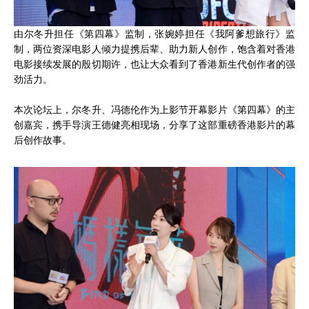
由尔冬升担任《第四幕》监制，张婉婷担任《我阿爹想旅行》监
制，两位资深电影人倾力提携后辈、助力新人创作，饱含着对香港
电影接续发展的殷切期许，也让大众看到了香港新生代创作者的强
劲活力。
本次论坛上，尔冬升、冯德伦作为上影节开幕影片《第四幕》的主
创嘉宾，携手导演王德健亮相现场，分享了这部重磅香港影片的幕
后创作故事。