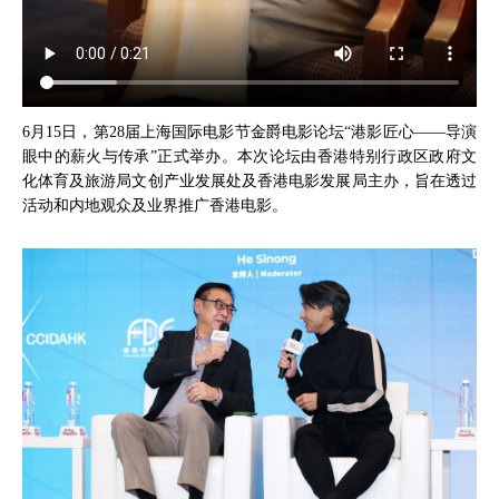
6月15日，第28届上海国际电影节金爵电影论坛“港影匠心——导演
眼中的薪火与传承”正式举办。本次论坛由香港特别行政区政府文
化体育及旅游局文创产业发展处及香港电影发展局主办，旨在透过
活动和内地观众及业界推广香港电影。