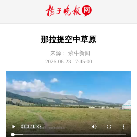
那拉提空中草原
来源：
紫牛新闻
2026-06-23 17:45:00