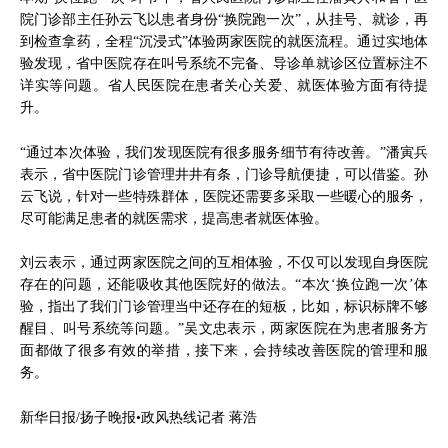
院门诊部主任孙云飞以患者身份“换院跑一次”，从挂号、就诊，再
到检查拿药，全程“沉浸式”体验两家医院的就医流程。通过实地体
验发现，省中医院存在叫号系统不完备、导诊单就诊区位置标注不
详实等问题。省人民医院在患者关心关爱、就医体验方面有待提
升。
“通过本次体验，我们发现医院有很多服务细节有待改善。”潘寅兵
表示，省中医院门诊管理井井有条，门诊导航便捷，可以借鉴。孙
云飞说，针对一些特殊群体，医院还需要多采取一些暖心的服务，
尽可能满足患者的就医需求，提高患者就医体验。
刘云表示，通过两家医院之间的互相体验，不仅可以发现自身医院
存在的问题，还能吸收其他医院好的做法。“本次‘换位跑一次’体
验，指出了我们门诊管理当中还存在的短板，比如，标识标牌不够
醒目、叫号系统等问题。”吴文忠表示，两家医院在为患者服务方
面都做了很多有效的举措，接下来，会持续改善医院的管理和服
务。
新华日报/扬子晚报•政风热线记者 蒋浩