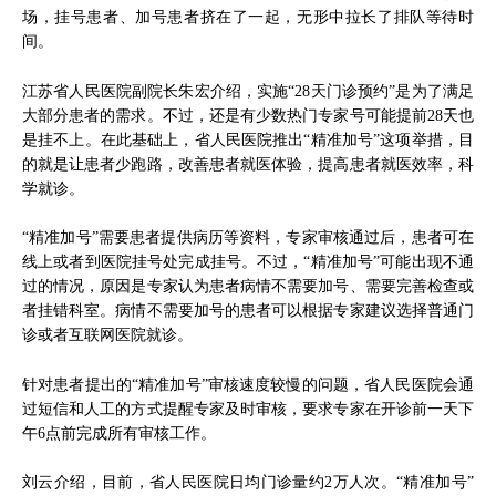
场，挂号患者、加号患者挤在了一起，无形中拉长了排队等待时
间。
江苏省人民医院副院长朱宏介绍，实施“28天门诊预约”是为了满足
大部分患者的需求。不过，还是有少数热门专家号可能提前28天也
是挂不上。在此基础上，省人民医院推出“精准加号”这项举措，目
的就是让患者少跑路，改善患者就医体验，提高患者就医效率，科
学就诊。
“精准加号”需要患者提供病历等资料，专家审核通过后，患者可在
线上或者到医院挂号处完成挂号。不过，“精准加号”可能出现不通
过的情况，原因是专家认为患者病情不需要加号、需要完善检查或
者挂错科室。病情不需要加号的患者可以根据专家建议选择普通门
诊或者互联网医院就诊。
针对患者提出的“精准加号”审核速度较慢的问题，省人民医院会通
过短信和人工的方式提醒专家及时审核，要求专家在开诊前一天下
午6点前完成所有审核工作。
刘云介绍，目前，省人民医院日均门诊量约2万人次。“精准加号”