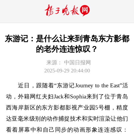
东游记：是什么让来到青岛东方影都
的老外连连惊叹？
来源：
中国日报网
2025-09-29 20:44:00
近日，跟随着“东游记Journey to the East”活
动，外籍网红夫妇Jack和Sophia来到了位于青岛
西海岸新区的东方影都影视产业园5号棚，精度
达亚毫米级别的动作捕捉技术和实时渲染让他们
看着屏幕中和自己同步的动画形象连连感叹：