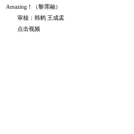
Amazing！（黎霈融）
审核：韩鹤 王成孟
点击视频