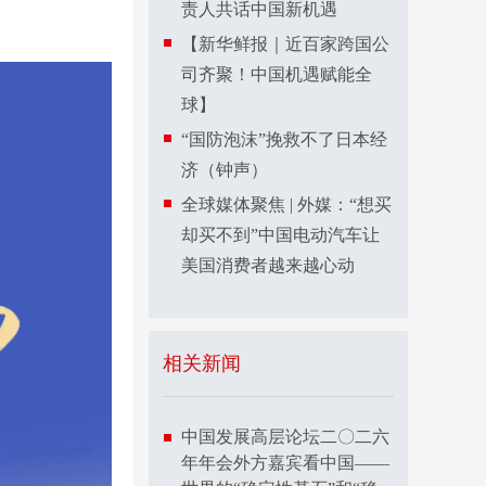
责人共话中国新机遇
【新华鲜报｜近百家跨国公
司齐聚！中国机遇赋能全
球】
“国防泡沫”挽救不了日本经
济（钟声）
全球媒体聚焦 | 外媒：“想买
却买不到”中国电动汽车让
美国消费者越来越心动
相关新闻
中国发展高层论坛二〇二六
年年会外方嘉宾看中国——