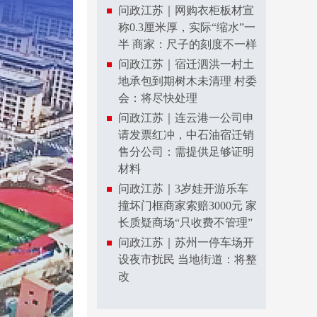
问政江苏｜网购衣柜板材宣
称0.3厘米厚，实际“缩水”一
半 商家：尺子的刻度不一样
问政江苏｜宿迁泗洪一村土
地承包到期树木未清理 村委
会：将尽快处理
问政江苏｜连云港一公司申
请发票红冲，中石油宿迁销
售分公司：需提供足够证明
材料
问政江苏｜3岁娃开游乐车
撞坏门框商家索赔3000元 家
长质疑商场“只收费不管理”
问政江苏｜苏州一停车场开
设夜市扰民 当地街道：将整
改