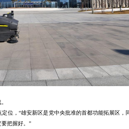
载。
位，“雄安新区是党中央批准的首都功能拓展区，
要把握好。”