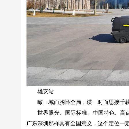
雄安站
瞰一域而胸怀全局，谋一时而思接千
世界眼光、国际标准、中国特色、高点定
广东深圳那样具有全国意义，这个定位一定