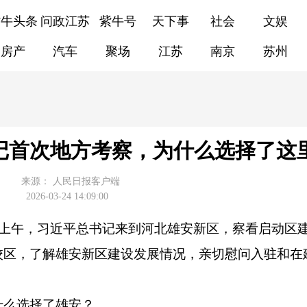
紫牛头条
问政江苏
紫牛号
天下事
社会
文娱
房产
汽车
聚场
江苏
南京
苏州
记首次地方考察，为什么选择了这
来源：
人民日报客户端
2026-03-24 14:09:00
日上午，习近平总书记来到河北雄安新区，察看启动区
校区，了解雄安新区建设发展情况，亲切慰问入驻和在
么选择了雄安？