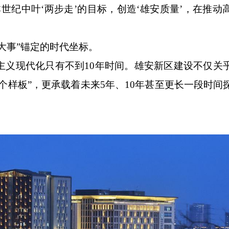
世纪中叶‘两步走’的目标，创造‘雄安质量’，在推动
事”锚定的时代坐标。
主义现代化只有不到10年时间。雄安新区建设不仅关
个样板”，更承载着未来5年、10年甚至更长一段时间