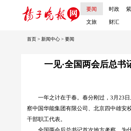
要闻
时政
文旅
财汇
首页
>
新闻中心
>
要闻
一见·全国两会后总书
一年之计在于春。春分刚过，3月23
察中国华能集团有限公司、北京四中雄安
干部职工代表。
全国两会后总书记首次地方考察，为什