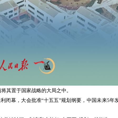
须将其置于国家战略的大局之中。
利闭幕，大会批准“十五五”规划纲要，中国未来5年