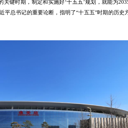
关键时期，制定和实施好‘十五五’规划，就能为203
近平总书记的重要论断，指明了“十五五”时期的历史