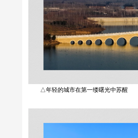
△年轻的城市在第一缕曙光中苏醒