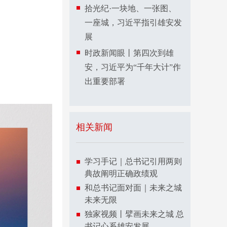
拾光纪·一块地、一张图、
一座城，习近平指引雄安发
展
时政新闻眼丨第四次到雄
安，习近平为“千年大计”作
出重要部署
相关新闻
学习手记｜总书记引用两则
典故阐明正确政绩观
和总书记面对面｜未来之城
未来无限
独家视频丨擘画未来之城 总
书记心系雄安发展