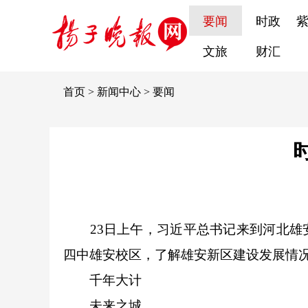
要闻
时政
文旅
财汇
首页
>
新闻中心
>
要闻
23日上午，习近平总书记来到河北雄安
四中雄安校区，了解雄安新区建设发展情
千年大计
未来之城