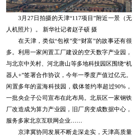
3月27日拍摄的天津“117项目”附近一景（无
人机照片）。 新华社记者赵子硕 摄
在天津，类似“包袱”变“财富”的故事还有很
多。利用一家闲置工厂建设的空天数字产业园，
与北京中关村、河北唐山等多地科技园区围绕“机
器人+”签署合作协议，今年一季度产值过亿元。
闲置多年的蓝海科技园，载体签约率超过90%，
一批央企子公司宣布在此布局。北辰区一家钢铁
厂改造成为算力产业园，旧厂房变成数据中心，
服务多家北京互联网企业……
京津冀协同发展不断走深走实，天津高质量