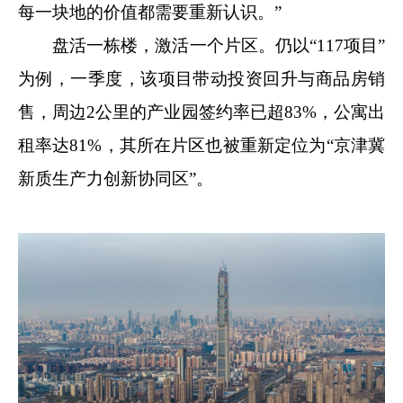
每一块地的价值都需要重新认识。”
盘活一栋楼，激活一个片区。仍以“117项目”
为例，一季度，该项目带动投资回升与商品房销
售，周边2公里的产业园签约率已超83%，公寓出
租率达81%，其所在片区也被重新定位为“京津冀
新质生产力创新协同区”。