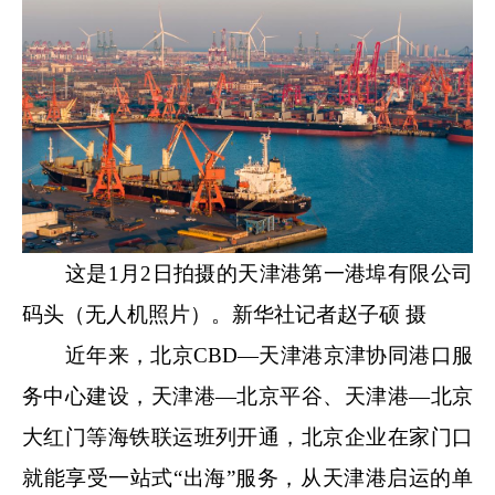
这是1月2日拍摄的天津港第一港埠有限公司
码头（无人机照片）。新华社记者赵子硕 摄
近年来，北京CBD—天津港京津协同港口服
务中心建设，天津港—北京平谷、天津港—北京
大红门等海铁联运班列开通，北京企业在家门口
就能享受一站式“出海”服务，从天津港启运的单