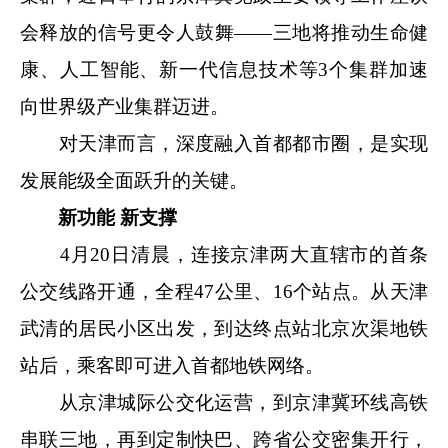
会释放的信号更令人鼓舞——三地将推动生命健
康、人工智能、新一代信息技术等3个集群加速
向世界级产业集群迈进。
对天津而言，深度融入首都都市圈，是实现
发展能级全面跃升的关键。
新功能 新支撑
4月20日清晨，连接京津两大直辖市的首条
公交线路开通，全程47公里、16个站点。从天津
武清的居民小区出发，到达终点站北京次渠地铁
站后，乘客即可进入首都地铁网络。
从京津城际公交化运营，到京津冀环线高铁
串联三地，再到定制快巴、跨省公交密集开行，