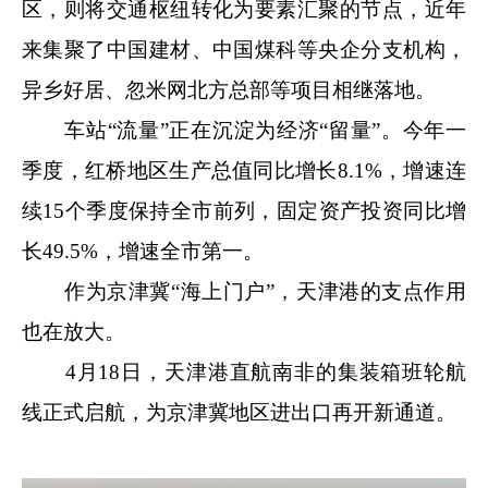
区，则将交通枢纽转化为要素汇聚的节点，近年
来集聚了中国建材、中国煤科等央企分支机构，
异乡好居、忽米网北方总部等项目相继落地。
车站“流量”正在沉淀为经济“留量”。今年一
季度，红桥地区生产总值同比增长8.1%，增速连
续15个季度保持全市前列，固定资产投资同比增
长49.5%，增速全市第一。
作为京津冀“海上门户”，天津港的支点作用
也在放大。
4月18日，天津港直航南非的集装箱班轮航
线正式启航，为京津冀地区进出口再开新通道。