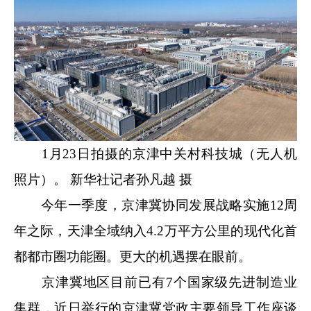
1月23日拍摄的京津中关村科技城（无人机
照片）。 新华社记者孙凡越 摄
今年一季度，京津冀协同发展战略实施12周
年之际，天津全域纳入4.2万平方公里的现代化首
都都市圈功能圈。更大的机遇摆在眼前。
京津冀地区目前已有7个国家级先进制造业
集群，近日举行的京津冀党政主要领导工作座谈