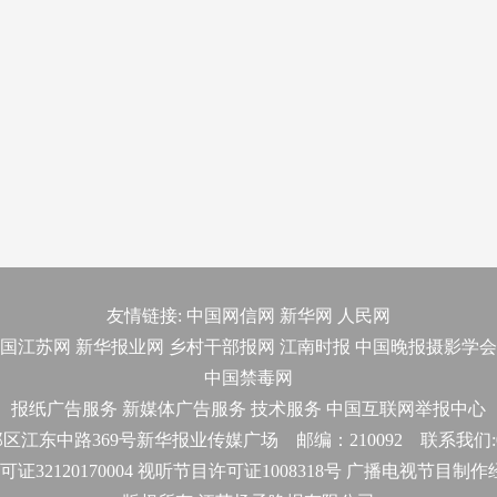
友情链接:
中国网信网
新华网
人民网
国江苏网
新华报业网
乡村干部报网
江南时报
中国晚报摄影学会
中国禁毒网
报纸广告服务
新媒体广告服务
技术服务
中国互联网举报中心
东中路369号新华报业传媒广场 邮编：210092 联系我们:025-
32120170004 视听节目许可证1008318号 广播电视节目制