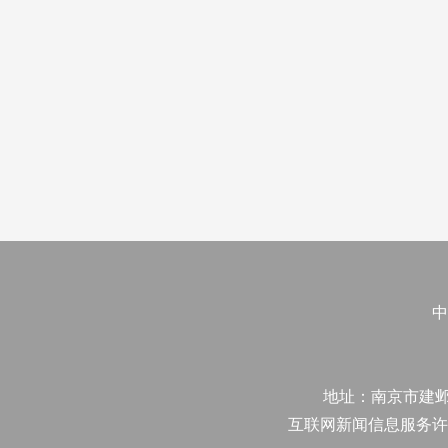
中
地址：南京市建邺区江
互联网新闻信息服务许可证