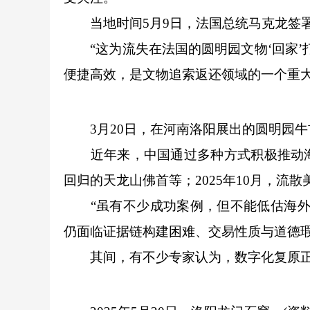
当地时间5月9日，法国总统马克龙签署
“这为流失在法国的圆明园文物‘回家’
便捷高效，是文物追索返还领域的一个重大
3月20日，在河南洛阳展出的圆明园牛
近年来，中国通过多种方式积极推动海
回归的天龙山佛首等；2025年10月，流
“虽有不少成功案例，但不能低估海外文
仍面临证据链构建困难、交易性质与道德
其间，有不少专家认为，数字化复原正成