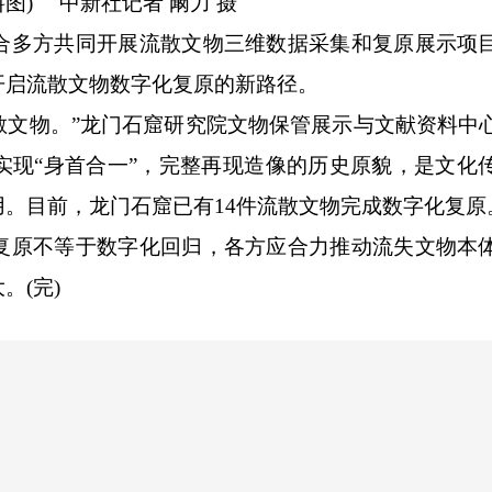
资料图)
中新社
记者 阚力 摄
多方共同开展流散文物三维数据采集和复原展示项
开启流散文物数字化复原的新路径。
散文物。”龙门石窟研究院文物保管展示与文献资料中
实现“身首合一”，完整再现造像的历史原貌，是文化
。目前，龙门石窟已有14件流散文物完成数字化复原
原不等于数字化回归，各方应合力推动流失文物本
。(完)