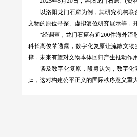
2025年5月20日，洛阳龙门石窟。(
以洛阳龙门石窟为例，其研究机构联合
文物的原位寻探、虚拟复位研究展示等，
“经调查，龙门石窟有近200件海外流
科长高俊苹透露，数字化复原让流散文物
撑，未来有望对文物本体回归产生推动作用
谈及数字化复原，段勇认为，数字化复
归，这对构建公平正义的国际秩序意义重大