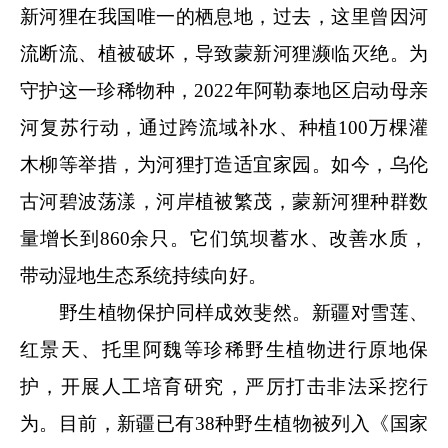
新河狸在我国唯一的栖息地，过去，这里曾因河
流断流、植被破坏，导致蒙新河狸濒临灭绝。为
守护这一珍稀物种，2022年阿勒泰地区启动母亲
河复苏行动，通过跨流域补水、种植100万棵灌
木柳等举措，为河狸打造适宜家园。如今，乌伦
古河碧波荡漾，河岸植被繁茂，蒙新河狸种群数
量增长到860余只。它们筑坝蓄水、改善水质，
带动湿地生态系统持续向好。
野生植物保护同样成效斐然。新疆对雪莲、
红景天、托里阿魏等珍稀野生植物进行原地保
护，开展人工培育研究，严厉打击非法采挖行
为。目前，新疆已有38种野生植物被列入《国家