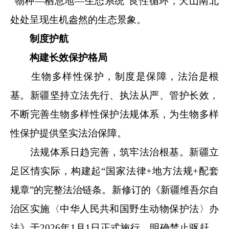
“物种—栖息地—生态系统”良性循环，天山南北
处处呈现生机盎然的生态景象。
制度护航
构建长效保护格局
生物多样性保护，制度是保障，法治是根
基。新疆坚持立法先行、执法从严、管护长效，
不断完善生物多样性保护法规体系，为生物多样
性保护提供坚实法治保障。
法规体系日趋完善，筑牢法治根基。新疆立
足区情实际，构建起“国家法律+地方法规+配套
规章”的完整法治链条。新修订的《新疆维吾尔自
治区实施〈中华人民共和国野生动物保护法〉办
法》于2026年1月1日正式施行，明确禁止驱赶、