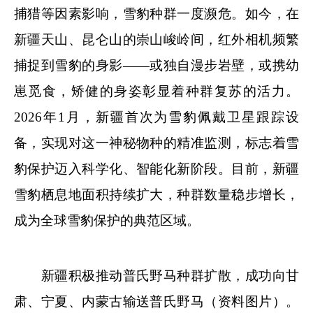
捕猎等因素影响，雪豹种群一度濒危。如今，在
新疆天山、昆仑山的崇山峻岭间，红外相机频繁
捕捉到雪豹的身影——或独自漫步岩壁，或携幼
崽觅食，矫健的身姿彰显着种群复苏的活力。
2026年1月，新疆首次为雪豹佩戴卫星跟踪设
备，实现对这一神秘物种的精准监测，标志着雪
豹保护迈入科学化、智能化新阶段。目前，新疆
雪豹栖息地面积持续扩大，种群数量稳步增长，
成为全球雪豹保护的典范区域。
新疆积极推动普氏野马种群扩散，成功向甘
肃、宁夏、内蒙古输送普氏野马（资料图片）。