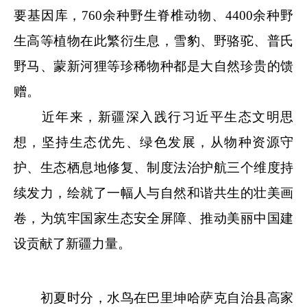
要基因库，760余种野生脊椎动物、4400余种野
生高等植物在此繁衍生息，雪豹、野骆驼、普氏
野马、蒙新河狸等珍稀物种都是大自然珍贵的馈
赠。
近年来，新疆深入践行习近平生态文明思
想，坚持生态优先、绿色发展，从物种资源守
护、生态栖息地修复、制度法治护航三个维度持
续发力，绘就了一幅人与自然和谐共生的壮美画
卷，为筑牢国家生态安全屏障、推动美丽中国建
设贡献了新疆力量。
初夏时分，水鸟在巴里坤哈萨克自治县高家