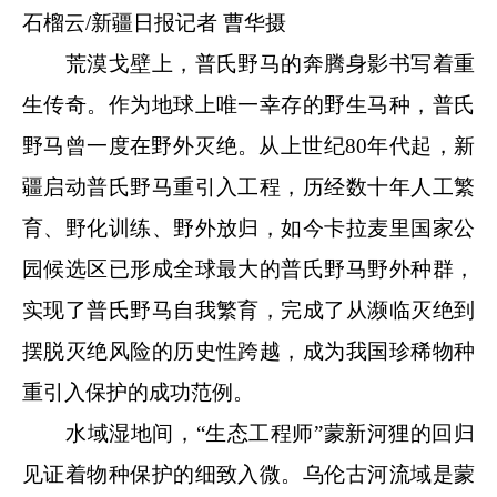
石榴云/新疆日报记者 曹华摄
荒漠戈壁上，普氏野马的奔腾身影书写着重
生传奇。作为地球上唯一幸存的野生马种，普氏
野马曾一度在野外灭绝。从上世纪80年代起，新
疆启动普氏野马重引入工程，历经数十年人工繁
育、野化训练、野外放归，如今卡拉麦里国家公
园候选区已形成全球最大的普氏野马野外种群，
实现了普氏野马自我繁育，完成了从濒临灭绝到
摆脱灭绝风险的历史性跨越，成为我国珍稀物种
重引入保护的成功范例。
水域湿地间，“生态工程师”蒙新河狸的回归
见证着物种保护的细致入微。乌伦古河流域是蒙