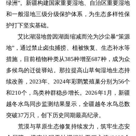
绿洲”。新疆构建国家重要湿地、自治区重要湿地
和一般湿地三级分级保护体系，为生态多样性保
护打下坚实基础。
艾比湖湿地曾因湖面缩减而沦为沙尘暴“策源
地”，通过禁止卤虫捕捞、植被恢复、生态补水等
措施，目前植物种类从385种增至687种，成为众
多候鸟的迁徙驿站。那拉提高山草甸湿地生态持
续改善，2023年、2024年彩鹮繁殖巢分别为56个
和210个，鸟类种群稳步增长。2026年1月，新疆
越冬水鸟同步监测结果显示，全疆越冬水鸟总数
突破37万只，创下历史同期最高纪录。
荒漠与草原生态修复持续发力，筑牢生态安