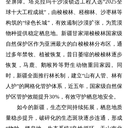
全屏障。塔克拉玛干沙漠锁边工程入选“2025全
球十大工程成就”，由梭梭林、柽柳林、沙枣林等
构筑的“绿色长城”，有效遏制沙漠扩张，为荒漠
物种提供稳定栖息地。新疆甘家湖梭梭林国家级
自然保护区作为亚洲最大的白梭梭林分布区，通
过多年禁牧、植被恢复，昔日萎缩的梭梭林逐步
恢复，马鹿、鹅喉羚等野生动物重回家园。同
时，新疆全面推行林长制，建立“山有人管、林有
人护”的网格化管护体系，近五年，国家级自然保
护区管护效能提升30%，有效守护栖息地安全。
如今的新疆，生态空间持续拓展，栖息地质
量稳步提升，破碎化的生态斑块逐步连通，形成