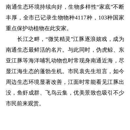
南通生态环境持续向好，生物多样性“家底”不断
丰厚，全市已记录生物物种4117种，103种国家
重点保护动植物在此安家。
长江之畔，“微笑精灵”江豚逐浪嬉戏，成为
南通生态最鲜活的名片。与此同时，伪虎鲸、东
亚江豚等海洋哺乳动物也时常现身南通近海，尽
显江海生态的蓬勃生机。
市民袁先生坦言，如今
周边生态环境显著改善，江面时常能看见江豚出
没，鱼虾成群、飞鸟云集，优美景致也吸引不少
市民前来观赏。