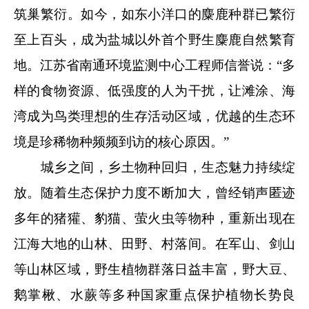
筑巢繁衍。如今，如东小洋口的麋鹿种群已繁衍
至上百头，成为盐城以外首个野生麋鹿自然繁育
地。
江苏省南通环境监测中心工程师信誉说：“
多
样的食物资源、低强度的人为干扰，让滩涂、海
湾成为鸟类理想的生存活动区域，优越的生态环
境是珍稀物种频频到访的核心原因。”
城乡之间，乡土物种回归，生态魅力持续绽
放。随着生态保护力度不断加大，曾经销声匿迹
多年的猪獾、豹猫、萤火虫等物种，重新出现在
江海大地的山林、田野、村落间。在军山、剑山
等山林区域，野生植物群落日益丰富，野大豆、
鹅掌楸、水蕨等多种国家重点保护植物长势良