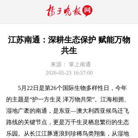
江苏南通：深耕生态保护 赋能万物
共生
来源：
掌上南通
2026-05-23 16:57:00
5月22日是第26个国际生物多样性日，今年
的主题是“护一方生灵 泽万物共荣”。江海相拥、
湿地广袤的南通，是东亚—澳大利西亚候鸟迁飞
路线的关键节点，更是万千生灵栖息繁衍的生态
乐园。从长江江豚逐浪到珍稀鸟类翔集，从湿地