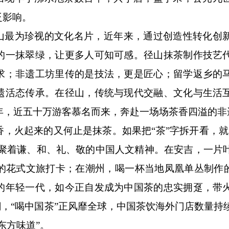
泛影响。
最为珍视的文化名片，近年来，通过创造性转化创
的一抹翠绿，让更多人可知可感。径山抹茶制作技艺
求；非遗工坊里传的是技法，更是匠心；留学返乡的
遗活态传承。在径山，传统与现代交融、文化与生活
5年，近五十万游客慕名而来，奔赴一场场茶香四溢的非
火起来的又何止是抹茶。如果把“茶”字拆开看，就
凝聚着谦、和、礼、敬的中国人文精神。在安吉，一片
的花式文旅打卡；在潮州，喝一杯当地凤凰单丛制作的
的年轻一代，如今正自发成为中国茶的忠实拥趸，带
潮，“喝中国茶”正风靡全球，中国茶饮海外门店数量持
东方味道”。