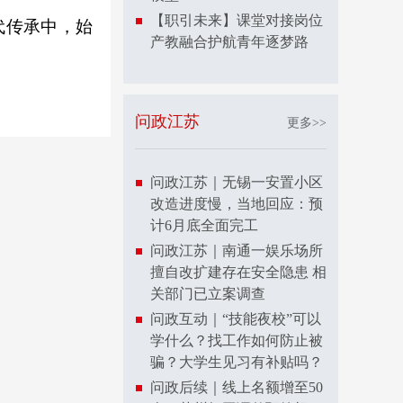
【职引未来】课堂对接岗位
代传承中，始
产教融合护航青年逐梦路
问政江苏
更多>>
问政江苏｜无锡一安置小区
改造进度慢，当地回应：预
计6月底全面完工
问政江苏｜南通一娱乐场所
擅自改扩建存在安全隐患 相
关部门已立案调查
问政互动｜“技能夜校”可以
学什么？找工作如何防止被
骗？大学生见习有补贴吗？
问政后续｜线上名额增至50