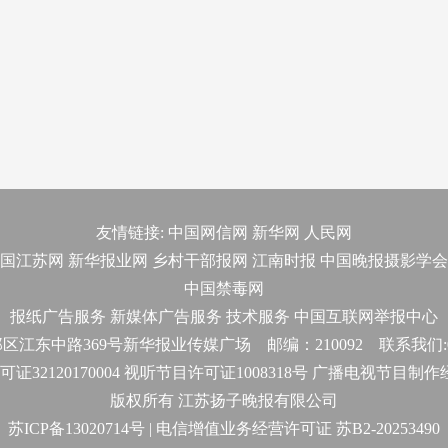
友情链接:
中国网信网
新华网
人民网
国江苏网
新华报业网
乡村干部报网
江南时报
中国晚报摄影学会
中国禁毒网
报纸广告服务
新媒体广告服务
技术服务
中国互联网举报中心
东中路369号新华报业传媒广场 邮编：210092 联系我们:025-
32120170004 视听节目许可证1008318号 广播电视节目制
版权所有 江苏扬子晚报有限公司
苏ICP备13020714号 | 电信增值业务经营许可证 苏B2-20253490