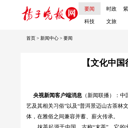
要闻
时政
科技
文旅
首页
>
新闻中心
>
要闻
【文化中国
央视新闻客户端消息
（新闻联播）：中
艺及其相关习俗”以及“普洱景迈山古茶林
体，在雅俗之间兼容并蓄、薪火传承。
抹茶起源于中国，古称“末茶”，它的出