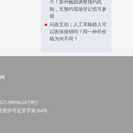
个！苏州畅园调整预约机
制，无预约现场登记也可参
观
问政互动｜人工耳蜗植入可
以医保报销吗？同一种药价
格为何不同？
网
96096(24小时)
作经营许可证苏字第394号