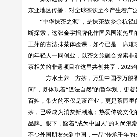
东亚地区传播，对全球茶饮至今产生着广
“中华抹茶之源”，是抹茶故乡余杭径山
断探索，这张金字招牌化作国风国潮热里
王萍的古法抹茶体验课，如今已是一席难
的年轻人一同创业，以茶文旅融合探索非
茶相关的非遗项目在这里共创共享，202
一方水土养一方茶，万里中国孕万般香，
间”，既体现着“道法自然”的哲学观，更
百姓，带火的不仅是茶产业，更是茶园里
茶，已经成为消费新潮流；热爱传统文化
品牌。眼下，踏着“成为中国人”的时尚浪
不少外国朋友来到中国，一品“传承千年的