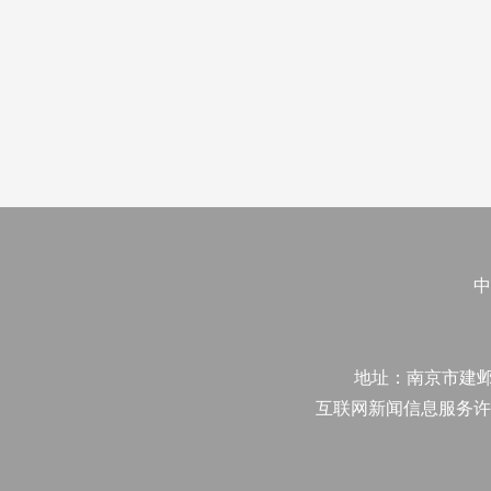
中
地址：南京市建邺区江
互联网新闻信息服务许可证