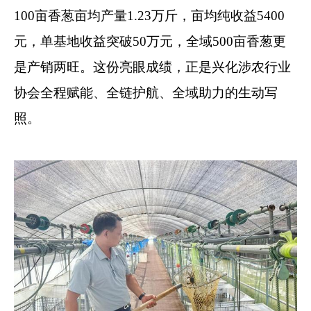
100亩香葱亩均产量1.23万斤，亩均纯收益5400
元，单基地收益突破50万元，全域500亩香葱更
是产销两旺。这份亮眼成绩，正是兴化涉农行业
协会全程赋能、全链护航、全域助力的生动写
照。