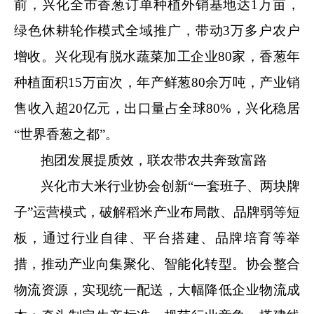
前，兴化全市香葱订单种植外销基地达1万亩，
绿色休耕轮作模式全域推广，带动3万多户农户
增收。兴化现有脱水蔬菜加工企业80家，香葱年
种植面积15万亩次，年产鲜葱80余万吨，产业销
售收入超20亿元，出口量占全球80%，兴化稳居
“世界香葱之都”。
抱团发展提质效，联农带农共奔致富路
兴化市大米行业协会创新“一套班子、两块牌
子”运营模式，破解稻米产业布局散、品牌弱等短
板，通过行业自律、平台搭建、品牌培育等举
措，推动产业向集聚化、智能化转型。协会整合
物流资源，实现统一配送，大幅降低企业物流成