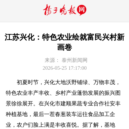
江苏兴化：特色农业绘就富民兴村新
画卷
来源：
泰州新闻网
2026-05-25 17:17:00
初夏时节，兴化大地沃野铺绿、万物丰茂，
特色农业丰产丰收、乡村产业蓬勃发展的振兴图
景徐徐展开。在兴化市建顺果蔬专业合作社安丰
种植基地，最后一茬春葱装车运往食品加工企
业，农户们脸上满是丰收喜悦。据了解，基地