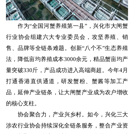
作为“全国河蟹养殖第一县”，兴化市大闸蟹
行业协会组建六大专业委员会，攻坚养殖、销
售、品牌等全链条难题。创新“八个不”生态养殖
法，降低亩均养殖成本3000余元，精品蟹亩均产
量突破330斤，产品成功进入高端商超。今年4月
打通香港直供通道，研发蟹粉、蟹酱等加工产
品，延伸产业链条，让大闸蟹产业成为农户增收
的核心支柱。
协会聚合力，产业兴乡村。如今，兴化三大
涉农行业协会持续深化全链条服务，整合产业资