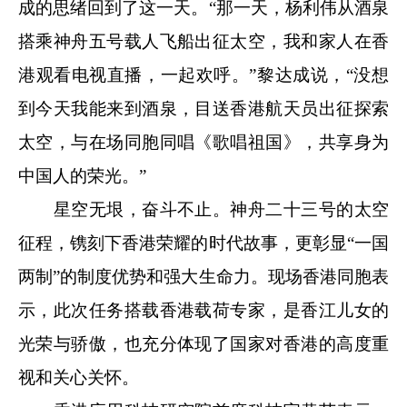
成的思绪回到了这一天。“那一天，杨利伟从酒泉
搭乘神舟五号载人飞船出征太空，我和家人在香
港观看电视直播，一起欢呼。”黎达成说，“没想
到今天我能来到酒泉，目送香港航天员出征探索
太空，与在场同胞同唱《歌唱祖国》，共享身为
中国人的荣光。”
星空无垠，奋斗不止。神舟二十三号的太空
征程，镌刻下香港荣耀的时代故事，更彰显“一国
两制”的制度优势和强大生命力。现场香港同胞表
示，此次任务搭载香港载荷专家，是香江儿女的
光荣与骄傲，也充分体现了国家对香港的高度重
视和关心关怀。