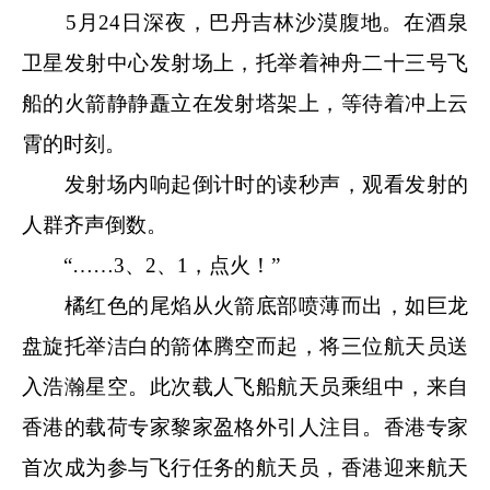
5月24日深夜，巴丹吉林沙漠腹地。在酒泉
卫星发射中心发射场上，托举着神舟二十三号飞
船的火箭静静矗立在发射塔架上，等待着冲上云
霄的时刻。
发射场内响起倒计时的读秒声，观看发射的
人群齐声倒数。
“……3、2、1，点火！”
橘红色的尾焰从火箭底部喷薄而出，如巨龙
盘旋托举洁白的箭体腾空而起，将三位航天员送
入浩瀚星空。此次载人飞船航天员乘组中，来自
香港的载荷专家黎家盈格外引人注目。香港专家
首次成为参与飞行任务的航天员，香港迎来航天