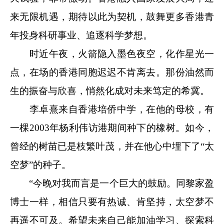
来无限机遇，期待以此为契机，鼓舞更多香港青
年投身科研事业、追逐科学梦想。
时近午夜，火箭隐入墨色夜空，化作星光一
点，在场的香港同胞迟迟不肯离去。那份油然而
生的振奋与欣喜，悄然化成对未来笃定的希冀。
李卓熹来自香港培侨中学，在他的母校，有
一棵2003年杨利伟访港期间种下的橡树。如今，
曾经的树苗已是枝繁叶茂，并在他心中埋下了“太
空梦”的种子。
“今晚对我而言是一个巨大的鼓励。同黎家盈
博士一样，相信只要有热诚、肯坚持，太空梦不
再遥不可及。希望未来自己能加油学习、探索科