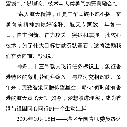
震撼”，“是理论、技术与人类勇气的完美融合”。
“载人航天精神，正是中华民族不屈不挠、奋
勇向前精神的最好诠释。航天专家数十年如一
日，自主创新、奋力攻关，突破和掌握一批核心
技术，为了伟大目标甘做沉默基石，这将激励我
们奋勇向前。”她说。
神舟二十三号载人飞行任务标识上，象征香
港特区的紫荆花绚烂绽放，与星河交相辉映。多
年来，无数香港同胞仰望星空，期待“何时能有香
港的航天员飞天”。如今，梦想照进现实，成为香
港与祖国同心同行的一个生动注脚。
2003年10月15日——港区全国青联委员黎达