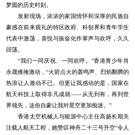
梦圆的历史时刻。
发射现场，浓浓的家国情怀和深厚的民族自
豪感在前来观礼的特区政府、科创界和青年学生
代表中激荡，喜悦与振奋化作掌声与欢呼，久久
回荡。
“我们一同庆祝、一同欢呼。”香港青少年肖
永晟难掩激动，“火箭点火的轰鸣声、烈焰翻腾的
热浪让人激动不已。但更让我感动的是，国家在
航天科技上取得非凡成就——从无到有，再到世
界领先，这份自豪让我对星空更加痴迷。”
香港太空机械人与能源中心主任高扬长期关
注载人航天工程，她赞叹神舟二十三号升空“令人