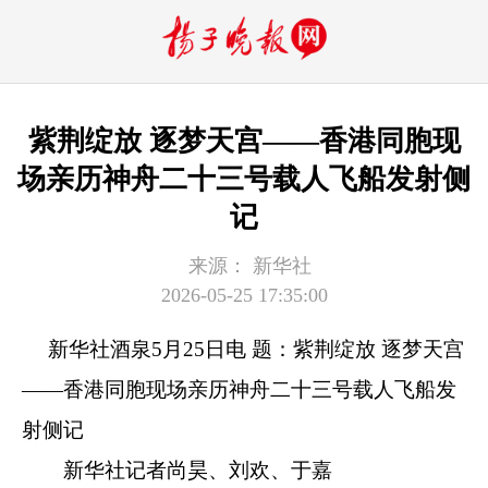
紫荆绽放 逐梦天宫——香港同胞现
场亲历神舟二十三号载人飞船发射侧
记
来源：
新华社
2026-05-25 17:35:00
新华社酒泉5月25日电 题：紫荆绽放 逐梦天宫
——香港同胞现场亲历神舟二十三号载人飞船发
射侧记
新华社记者尚昊、刘欢、于嘉