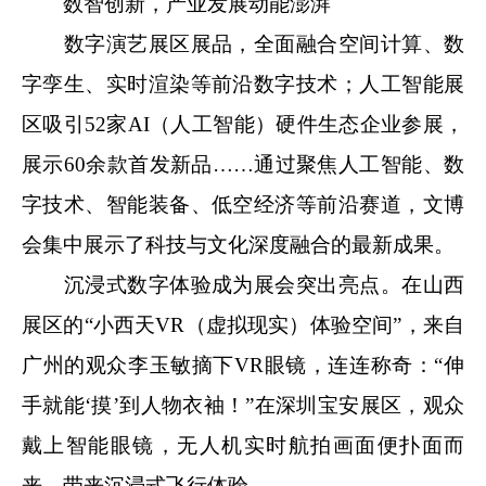
数智创新，产业发展动能澎湃
数字演艺展区展品，全面融合空间计算、数
字孪生、实时渲染等前沿数字技术；人工智能展
区吸引52家AI（人工智能）硬件生态企业参展，
展示60余款首发新品……通过聚焦人工智能、数
字技术、智能装备、低空经济等前沿赛道，文博
会集中展示了科技与文化深度融合的最新成果。
沉浸式数字体验成为展会突出亮点。在山西
展区的“小西天VR（虚拟现实）体验空间”，来自
广州的观众李玉敏摘下VR眼镜，连连称奇：“伸
手就能‘摸’到人物衣袖！”在深圳宝安展区，观众
戴上智能眼镜，无人机实时航拍画面便扑面而
来，带来沉浸式飞行体验。