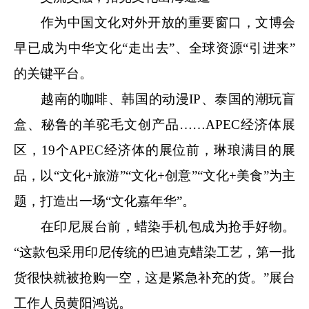
作为中国文化对外开放的重要窗口，文博会
早已成为中华文化“走出去”、全球资源“引进来”
的关键平台。
越南的咖啡、韩国的动漫IP、泰国的潮玩盲
盒、秘鲁的羊驼毛文创产品……APEC经济体展
区，19个APEC经济体的展位前，琳琅满目的展
品，以“文化+旅游”“文化+创意”“文化+美食”为主
题，打造出一场“文化嘉年华”。
在印尼展台前，蜡染手机包成为抢手好物。
“这款包采用印尼传统的巴迪克蜡染工艺，第一批
货很快就被抢购一空，这是紧急补充的货。”展台
工作人员黄阳鸿说。