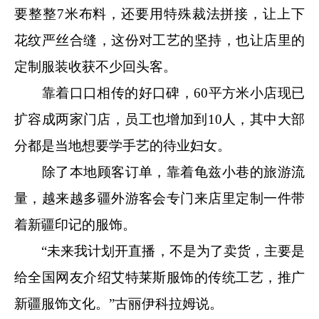
要整整7米布料，还要用特殊裁法拼接，让上下
花纹严丝合缝，这份对工艺的坚持，也让店里的
定制服装收获不少回头客。
靠着口口相传的好口碑，60平方米小店现已
扩容成两家门店，员工也增加到10人，其中大部
分都是当地想要学手艺的待业妇女。
除了本地顾客订单，靠着龟兹小巷的旅游流
量，越来越多疆外游客会专门来店里定制一件带
着新疆印记的服饰。
“未来我计划开直播，不是为了卖货，主要是
给全国网友介绍艾特莱斯服饰的传统工艺，推广
新疆服饰文化。”古丽伊科拉姆说。