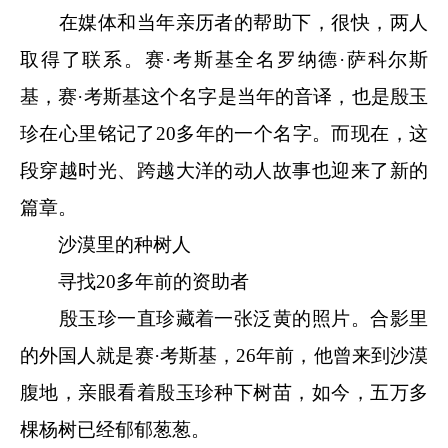
在媒体和当年亲历者的帮助下，很快，两人
取得了联系。赛·考斯基全名罗纳德·萨科尔斯
基，赛·考斯基这个名字是当年的音译，也是殷玉
珍在心里铭记了20多年的一个名字。而现在，这
段穿越时光、跨越大洋的动人故事也迎来了新的
篇章。
沙漠里的种树人
寻找20多年前的资助者
殷玉珍一直珍藏着一张泛黄的照片。合影里
的外国人就是赛·考斯基，26年前，他曾来到沙漠
腹地，亲眼看着殷玉珍种下树苗，如今，五万多
棵杨树已经郁郁葱葱。