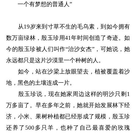
一个有梦想的普通人”
从19岁来到寸草不生的毛乌素，到如今拥有
数万亩绿林，殷玉珍用41年时间创造了奇迹。如
今的殷玉珍被人们叫作“治沙女杰”，可她说，她
永远都只是这片沙漠里一个种树的人。
如今，站在沙梁上放眼望去，植被覆盖着沙
地，黑色的土壤连成一片。
殷玉珍说，现在她家周边这样的明沙只剩1
万多亩了。早在多年之前，她就开始发展林下经
济，小米、果树种植都已经形成了规模，殷玉珍
还养了500多只羊，也种了自己最喜爱的玫瑰