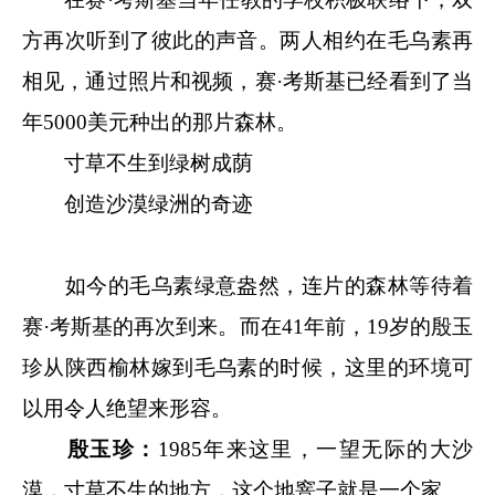
方再次听到了彼此的声音。两人相约在毛乌素再
相见，通过照片和视频，赛·考斯基已经看到了当
年5000美元种出的那片森林。
寸草不生到绿树成荫
创造沙漠绿洲的奇迹
如今的毛乌素绿意盎然，连片的森林等待着
赛·考斯基的再次到来。而在41年前，19岁的殷玉
珍从陕西榆林嫁到毛乌素的时候，这里的环境可
以用令人绝望来形容。
殷玉珍：
1985年来这里，一望无际的大沙
漠，寸草不生的地方，这个地窨子就是一个家。