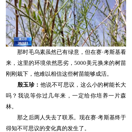
那时毛乌素虽然已有绿意，但在赛·考斯基看
来，这里的环境依然恶劣，5000美元换来的树苗
刚刚栽下，他难以相信这些树苗能够成活。
殷玉珍：
他说不可思议，这么小的树能长大
吗？我说等你过几年来，一定给你培养一片森
林。
那之后两人失去了联系。现在赛·考斯基终于
得知不可思议的变化真的发生了。