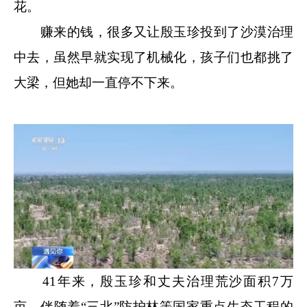
花。
赚来的钱，很多又让殷玉珍投到了沙漠治理
中去，虽然早就实现了机械化，孩子们也都挑了
大梁，但她却一直停不下来。
41年来，殷玉珍和丈夫治理荒沙面积7万
亩，伴随着“三北”防护林等国家重点生态工程的