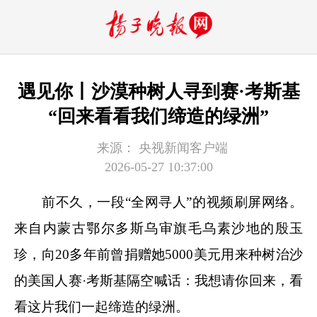
遇见你丨沙漠种树人寻到赛·考斯基
“回来看看我们缔造的绿洲”
来源：
央视新闻客户端
2026-05-27 10:37:00
前不久，一段“全网寻人”的视频刷屏网络。
来自内蒙古鄂尔多斯乌审旗毛乌素沙地的殷玉
珍，向20多年前曾捐赠她5000美元用来种树治沙
的美国人赛·考斯基隔空喊话：我想请你回来，看
看这片我们一起缔造的绿洲。