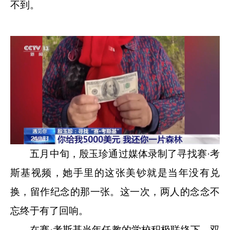
不到。
五月中旬，殷玉珍通过媒体录制了寻找赛·考
斯基视频，她手里的这张美钞就是当年没有兑
换，留作纪念的那一张。这一次，两人的念念不
忘终于有了回响。
在赛·考斯基当年任教的学校积极联络下，双