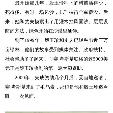
最开始那几年，殷玉珍种下的树苗活得少，
死得多。有时一场风沙，几千棵苗全军覆没。后
来，她和丈夫摸索出了用灌木挡风固沙、层层设
防的方法，绿色开始在沙漠里延伸。
到了1999年，殷玉珍和丈夫已经种出近三万
亩绿林，他们的故事受到媒体关注。政府扶持、
社会帮助多了起来，而赛·考斯基联络的这5000美
元正是殷玉珍收到的第一笔大额资助。
2000年，完成资助几个月后，受当地邀请，
赛·考斯基来到了毛乌素，那也是他和殷玉珍迄今
唯一一次见面。