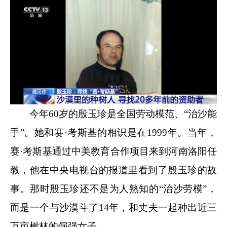
今年60岁的殷玉珍是全国劳动模范、“治沙能
手”。她和赛·考斯基的相识是在1999年。当年，
赛·考斯基通过中美教育合作项目来到河南洛阳任
教，他在中央电视台的报道里看到了殷玉珍的故
事。那时殷玉珍还不是为人熟知的“治沙劳模”，
而是一个与沙漠斗了14年，和丈夫一起种出近三
万亩树林的倔强女子。