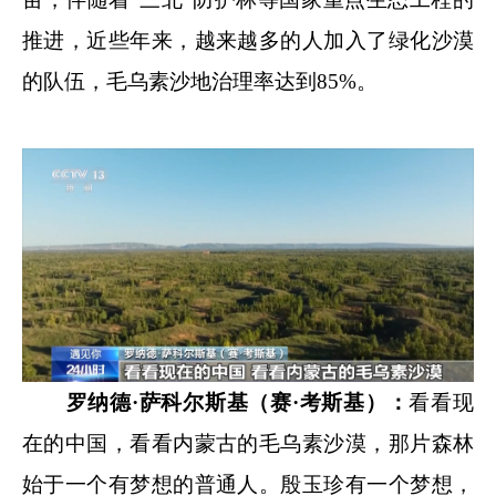
推进，近些年来，越来越多的人加入了绿化沙漠
的队伍，毛乌素沙地治理率达到85%。
罗纳德·萨科尔斯基（赛·考斯基）：
看看现
在的中国，看看内蒙古的毛乌素沙漠，那片森林
始于一个有梦想的普通人。殷玉珍有一个梦想，