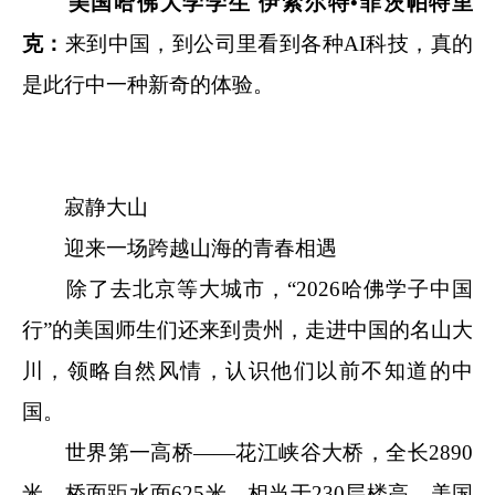
美国哈佛大学学生 伊索尔特•菲茨帕特里
克：
来到中国，到公司里看到各种AI科技，真的
是此行中一种新奇的体验。
寂静大山
迎来一场跨越山海的青春相遇
除了去北京等大城市，“2026哈佛学子中国
行”的美国师生们还来到贵州，走进中国的名山大
川，领略自然风情，认识他们以前不知道的中
国。
世界第一高桥——花江峡谷大桥，全长2890
米，桥面距水面625米，相当于230层楼高。美国