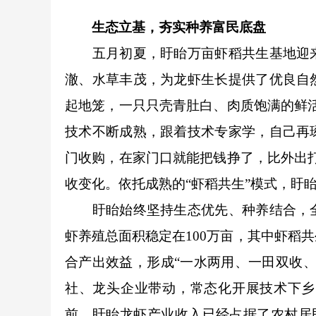
生态立基，夯实种养富民底盘
五月初夏，盱眙万亩虾稻共生基地迎来
澈、水草丰茂，为龙虾生长提供了优良自
起地笼，一只只壳青肚白、肉质饱满的鲜
技术不断成熟，跟着技术专家学，自己再
门收购，在家门口就能把钱挣了，比外出
收变化。依托成熟的“虾稻共生”模式，盱
盱眙始终坚持生态优先、种养结合，全
虾养殖总面积稳定在100万亩，其中虾稻
合产出效益，形成“一水两用、一田双收
社、龙头企业带动，常态化开展技术下乡
前，盱眙龙虾产业收入已经占据了农村居民