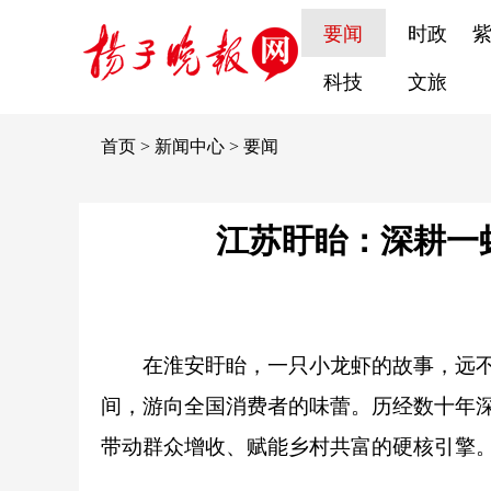
要闻
时政
科技
文旅
首页
>
新闻中心
>
要闻
江苏盱眙：深耕一
在淮安盱眙，一只小龙虾的故事，远
间，游向全国消费者的味蕾。历经数十年深
带动群众增收、赋能乡村共富的硬核引擎