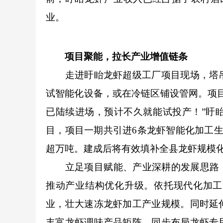
业。
项目聚能，拉长产业增值链条
走进盱眙龙虾超级工厂项目现场，塔吊
试智能化设备，或在冷链区铺设管网。项
已陆续进场，预计不久就能试投产！”盱
目，项目一期共引进6条龙虾智能化加工生
超万吨。建成后将有效填补全县龙虾规模
立足项目赋能、产业深耕的发展思路，盱
推动产业结构优化升级。依托现代化加工
业，壮大速冻龙虾加工产业规模。同时延
丰富龙虾调味产品矩阵，同步布局龙虾专