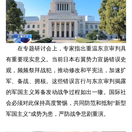
在专题研讨会上，专家指出重温东京审判具
有重要现实意义。当前日本右翼势力宣扬错误史
观，频频祭拜战犯，推动修改和平宪法，加速扩
军、备战、拥核。这些错误言行与东京审判揭露
的军国主义筹备发动战争过程如出一辙。国际社
会必须对此保持高度警惕，共同防范和抵制“新型
军国主义”成势为患，严防战争悲剧重演。