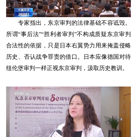
专家指出，东京审判的法律基础不容诋毁。
所谓“事后法”“胜利者审判”不构成质疑东京审判
合法性的依据，只是日本右翼势力用来掩盖侵略
历史、否认战争罪责的借口。日本应像德国对待
纽伦堡审判一样正视东京审判，汲取历史教训。