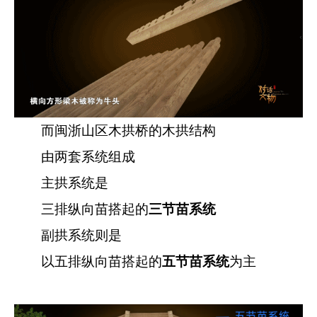
而闽浙山区木拱桥的木拱结构
由两套系统组成
主拱系统是
三排纵向苗搭起的
三节苗系统
副拱系统则是
以五排纵向苗搭起的
五节苗系统
为主