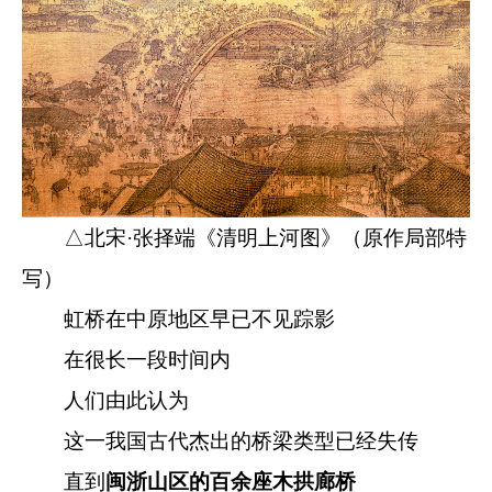
△北宋·张择端《清明上河图》（原作局部特
写）
虹桥在中原地区早已不见踪影
在很长一段时间内
人们由此认为
这一我国古代杰出的桥梁类型已经失传
直到
闽浙山区的百余座木拱廊桥