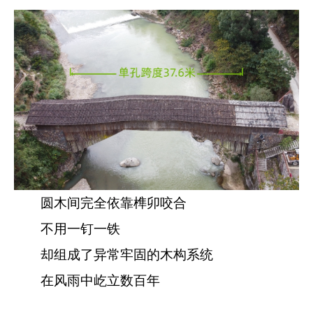
圆木间完全依靠榫卯咬合
不用一钉一铁
却组成了异常牢固的木构系统
在风雨中屹立数百年