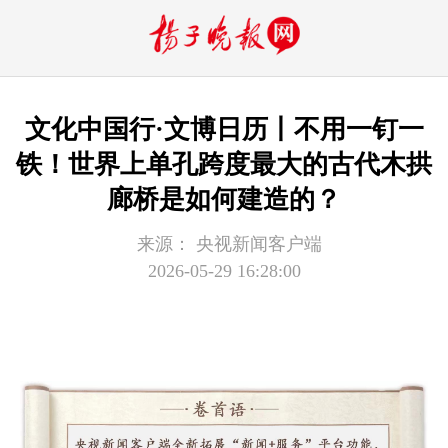
文化中国行·文博日历丨不用一钉一
铁！世界上单孔跨度最大的古代木拱
廊桥是如何建造的？
来源：
央视新闻客户端
2026-05-29 16:28:00