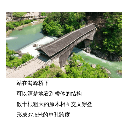
站在鸾峰桥下
可以清楚地看到桥体的结构
数十根粗大的原木相互交叉穿叠
形成37.6米的单孔跨度