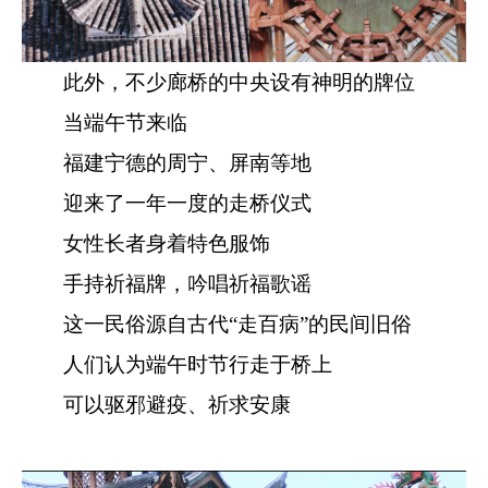
此外，不少廊桥的中央设有神明的牌位
当端午节来临
福建宁德的周宁、屏南等地
迎来了一年一度的走桥仪式
女性长者身着特色服饰
手持祈福牌，吟唱祈福歌谣
这一民俗源自古代“走百病”的民间旧俗
人们认为端午时节行走于桥上
可以驱邪避疫、祈求安康