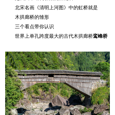
北宋名画《清明上河图》中的虹桥就是
木拱廊桥的雏形
三个看点带你认识
世界上单孔跨度最大的古代木拱廊桥
鸾峰桥