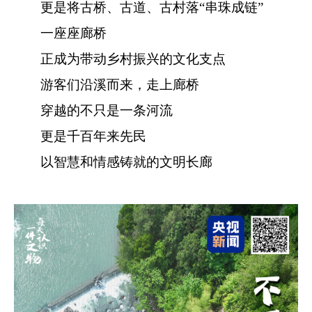
更是将古桥、古道、古村落“串珠成链”
一座座廊桥
正成为带动乡村振兴的文化支点
游客们沿溪而来，走上廊桥
穿越的不只是一条河流
更是千百年来先民
以智慧和情感铸就的文明长廊