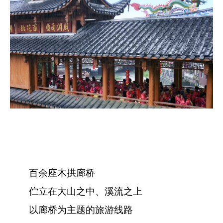
百余座木拱廊桥
伫立在大山之中、溪流之上
以廊桥为主题的旅游线路