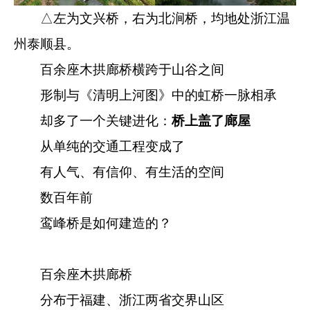
△左为文兴桥，右为北涧桥，均地处浙江温
州泰顺县。
百余座木拱廊桥横跨于山谷之间
形制与《清明上河图》中的虹桥一脉相承
却多了一个关键进化：
桥上盖了廊屋
从单纯的交通工程变成了
有人气、有信仰、有生活的空间
数百年前
鸾峰桥是如何建造的？
百余座木拱廊桥
分布于福建、浙江两省交界山区