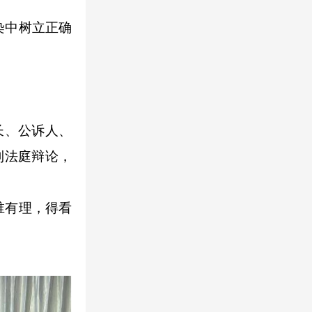
染中树立正确
长、公诉人、
到法庭辩论，
谁有理，得看