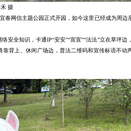
禾 摄
的宜春网信主题公园正式开园，如今这里已经成为周边
全知识，卡通IP“安安”“宣宣”“法法”立在草坪边
椅靠背上、休闲广场边，普法二维码和宣传标语不动