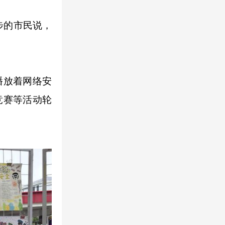
步的市民说，
播放着网络安
竞赛等活动轮