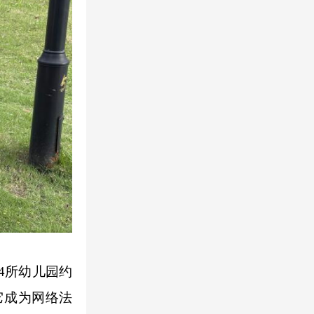
4所幼儿园约
让它成为网络法