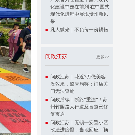
化建设中走在前列 在中国式
现代化进程中展现贵州新风
采
凡人微光｜不负每一份耕耘
问政江苏
更多>>
问政江苏｜花近3万做美容
没效果，监管局称：门店关
门无法查处
问政后续｜断路“重连”！苏
州竹园路人行道及盲道已修
复贯通
问政江苏｜无锡一安置小区
改造进度慢，当地回应：预