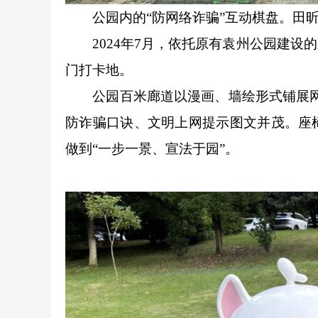
公园内的“防网络诈骗”互动棋盘。田昕
2024年7月，依托原有袁州公园建设
门打卡地。
公园百米廊道以漫画、墙绘形式铺展网络安
防诈骗口诀、文明上网提示图文并茂。座
做到“一步一景、宣法于园”。