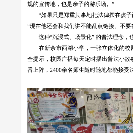
规的宣传地，也是亲子的游乐场。”
“如果只是郑重其事地把法律摆在孩子面
“现在他还会和我们讲不能乱点链接、不要
这种“沉浸式、场景化” 的普法理念，
在新余市西湖小学，一张立体化的校园普
全提示，校园广播每天定时播出普法小故
番上阵，2400余名师生随时随地都能接受