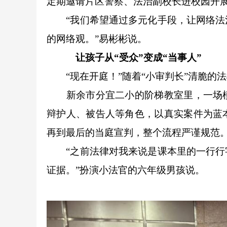
定期邀请片区警察、法治副校长进校园开
“我们希望通过多元化手段，让网络法治
的网络观。”易彬彬说。
让孩子从“受众”变成“当事人”
“现在开庭！”随着“小审判长”清脆的
新余市分宜二小的阶梯教室里，一场模
辩护人、被告人等角色，以真实案件为蓝
再到最后的当庭宣判，整个流程严谨规范
“之前法律对我来说是课本里的一行行字
证据。”扮演小法官的六年级男孩说。