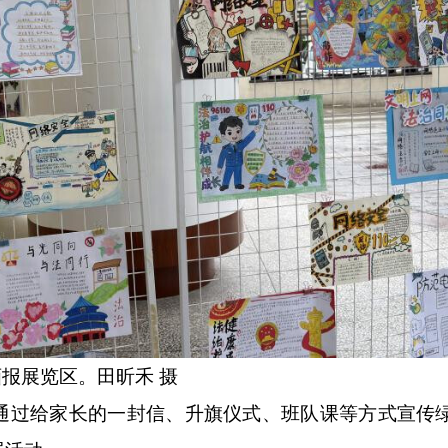
报展览区。田昕禾 摄
过给家长的一封信、升旗仪式、班队课等方式宣传