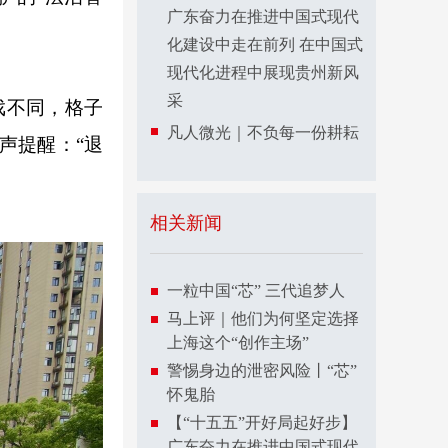
广东奋力在推进中国式现代
化建设中走在前列 在中国式
现代化进程中展现贵州新风
采
戏不同，格子
凡人微光｜不负每一份耕耘
声提醒：“退
相关新闻
一粒中国“芯” 三代追梦人
马上评｜他们为何坚定选择
上海这个“创作主场”
警惕身边的泄密风险丨“芯”
怀鬼胎
【“十五五”开好局起好步】
广东奋力在推进中国式现代