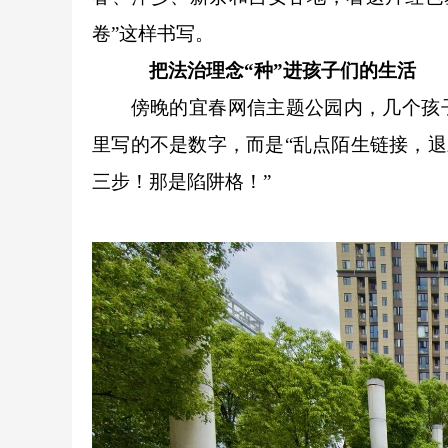
卷”这样书写。
把法治理念“种”进孩子们的生活
傍晚的宜春网信主题公园内，几个孩子在
里写的不是数字，而是“乱点陌生链接，退
三步！那是陷阱格！”