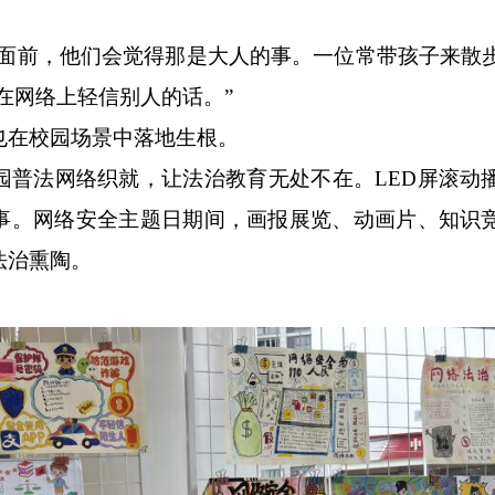
前，他们会觉得那是大人的事。一位常带孩子来散
在网络上轻信别人的话。”
也在校园场景中落地生根。
法网络织就，让法治教育无处不在。LED屏滚动
事。网络安全主题日期间，画报展览、动画片、知识
法治熏陶。