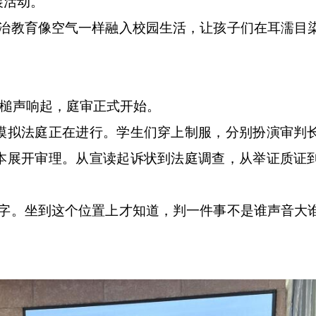
展活动。
教育像空气一样融入校园生活，让孩子们在耳濡目
法槌声响起，庭审正式开始。
拟法庭正在进行。学生们穿上制服，分别扮演审判
本展开审理。从宣读起诉状到法庭调查，从举证质证
。
。坐到这个位置上才知道，判一件事不是谁声音大