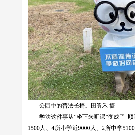
公园中的普法长椅。田昕禾 摄
学法这件事从“坐下来听课”变成了“顺
1500人、4所小学近9000人、2所中学