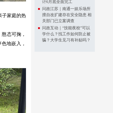
计6月底全面完工
问政江苏｜南通一娱乐场所
擅自改扩建存在安全隐患 相
亲子家庭的热
关部门已立案调查
问政互动｜“技能夜校”可以
，憨态可掬，
学什么？找工作如何防止被
骗？大学生见习有补贴吗？
声色地嵌入，