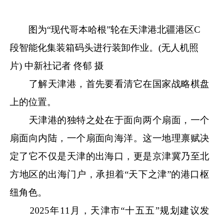
图为“现代哥本哈根”轮在天津港北疆港区C
段智能化集装箱码头进行装卸作业。(无人机照
片)
中新社
记者 佟郁 摄
了解天津港，首先要看清它在国家战略棋盘
上的位置。
天津港的独特之处在于面向两个扇面，一个
扇面向内陆，一个扇面向海洋。这一地理禀赋决
定了它不仅是天津的出海口，更是京津冀乃至北
方地区的出海门户，承担着“天下之津”的港口枢
纽角色。
2025年11月，天津市“十五五”规划建议发