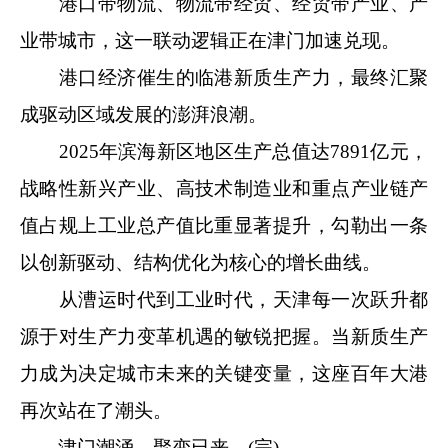
港口带物流、物流带经贸、经贸带产业、产
业带城市，这一联动逻辑正在津门加速兑现。
港口经济催生的临港新质生产力，最终汇聚
成驱动区域发展的澎湃浪潮。
2025年滨海新区地区生产总值达7891亿元，
战略性新兴产业、高技术制造业和重点产业链产
值占规上工业总产值比重显著提升，勾勒出一条
以创新驱动、结构优化为核心的增长曲线。
从漕运时代到工业时代，天津每一次跃升都
源于对生产力变革机遇的敏锐把握。当新质生产
力成为决定城市未来的关键变量，这座百年大港
再次站在了潮头。
津门潮涌，聚变已来。(完)