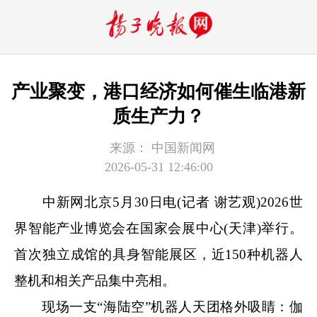
产业聚变，港口经济如何催生临港新
质生产力？
来源：
中国新闻网
2026-05-31 12:46:00
中新网
北京5月30日电(记者 谢艺观)2026世
界智能产业博览会在国家会展中心(天津)举行。
首次独立成馆的具身智能展区，近150种机器人
整机和相关产品集中亮相。
现场一支“海陆空”机器人天团格外吸睛：伽