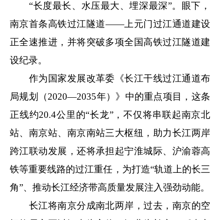
“长度最长、水压最大、埋深最深”。眼下，
南京首条高铁过江隧道——上元门过江通道建设
正全速推进，并将突破多项全国高铁过江隧道建
设纪录。
作为国家发展改革委《长江干线过江通道布
局规划（2020—2035年）》中的重点项目，这条
正线约20.4公里的“长龙”，不仅将串联起南京北
站、南京站、南京南站三大枢纽，助力长江两岸
跨江联动发展，还将承担起宁淮城际、沪渝蓉高
铁等重要线路的过江重任，为打造“轨道上的长三
角”、推动长江经济带高质量发展注入强劲动能。
长江将南京分成南北两岸，过去，南京的空