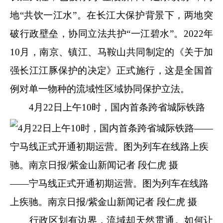
地“共饮一江水”。在长江大保护背景下，两地突
破行政壁垒，协同立法共护“一江碧水”。2022年
10月，南京、镇江、马鞍山共同制定的《关于加
强长江江豚保护的决定》正式施行，这是全国首
例对单一物种的流域性区域协同保护立法。
4月22日上午10时，国内首条跨省城际铁路
——宁马线正式开通初期运营。图为列车在线路
上疾驰。南京日报/紫金山新闻记者 段仁虎 摄
行政区划有边界，流域却天然贯通。如何让