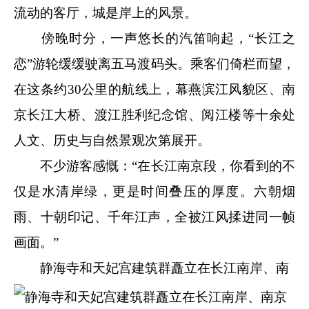
流动的客厅，城是岸上的风景。
傍晚时分，一声悠长的汽笛响起，“长江之
恋”游轮缓缓驶离五马渡码头。乘客们倚栏而望，
在这条约30公里的航线上，幕燕滨江风貌区、南
京长江大桥、渡江胜利纪念馆、阅江楼等十余处
人文、历史与自然景观次第展开。
不少游客感慨：“在长江南京段，你看到的不
仅是水清岸绿，更是时间叠压的厚度。六朝烟
雨、十朝印记、千年江声，全被江风揉进同一帧
画面。”
静海寺和天妃宫建筑群矗立在长江南岸、南