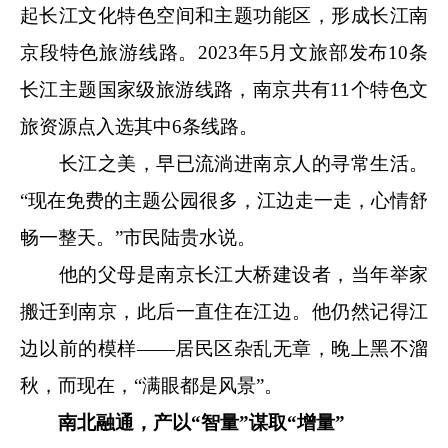
起长江文化特色空间和主题功能区，形成长江南
京段特色旅游线路。2023年5月文旅部发布10条
长江主题国家级旅游线路，南京共有11个特色文
旅资源点入选其中6条线路。
长江之美，早已流淌进南京人的寻常生活。
“现在免费的主题公园很多，江边走一走，心情舒
畅一整天。”市民陆贵水说。
他的父母是南京长江大桥建设者，当年举家
搬迁到南京，此后一直住在江边。他仍然记得江
边以前的模样——居民区杂乱无章，晚上黑不溜
秋，而现在，“满眼都是风景”。
南北融通，产以“智量”谋取“增量”