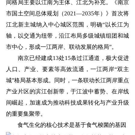
间格局主要以江南为主体、江北为补充。《南京
市国土空间总体规划（2021—2035年）》首次将
江北新主城纳入中心城区范围，明确“以长江为
轴，以交通为纽带，沿江布局多级城镇组团和城
市中心，形成一江两岸、联动发展的格局”。
南京已经建成13处15条过江通道，极大促进
人口、产业、要素等高效流通，一江两岸“双主
城”格局基本形成。同时，一条联动长江两岸重点
产业片区的滨江创新带，于江波中蓄势、在岸线
间崛起，加速成为推动科技成果转化与产业升级
的重要集聚带。
食气生化的核心技术是基于食气梭菌的基因