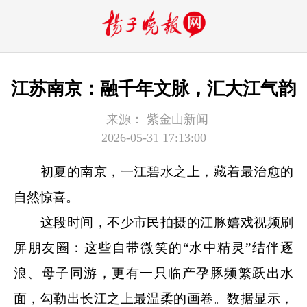
江苏南京：融千年文脉，汇大江气韵
来源：
紫金山新闻
2026-05-31 17:13:00
初夏的南京，一江碧水之上，藏着最治愈的
自然惊喜。
这段时间，不少市民拍摄的江豚嬉戏视频刷
屏朋友圈：这些自带微笑的“水中精灵”结伴逐
浪、母子同游，更有一只临产孕豚频繁跃出水
面，勾勒出长江之上最温柔的画卷。数据显示，