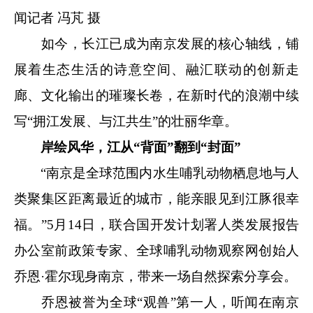
闻记者 冯芃 摄
如今，长江已成为南京发展的核心轴线，铺
展着生态生活的诗意空间、融汇联动的创新走
廊、文化输出的璀璨长卷，在新时代的浪潮中续
写“拥江发展、与江共生”的壮丽华章。
岸绘风华，江从“背面”翻到“封面”
“南京是全球范围内水生哺乳动物栖息地与人
类聚集区距离最近的城市，能亲眼见到江豚很幸
福。”5月14日，联合国开发计划署人类发展报告
办公室前政策专家、全球哺乳动物观察网创始人
乔恩·霍尔现身南京，带来一场自然探索分享会。
乔恩被誉为全球“观兽”第一人，听闻在南京