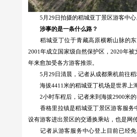
5月29日拍摄的稻城亚丁景区游客中心
涉事的是一条什么路？
稻城亚丁位于青藏高原横断山脉的东南
2001年成立国家级自然保护区，2020
年来愈加受各方游客推崇。
5月29日清晨，记者从成都乘机前往稻
海拔4411米的稻城亚丁机场是世界上
2小时车程后，记者来到海拔2900米
香格里拉镇是稻城亚丁景区游客服务中
设有游客进出景区的交通换乘站，也是网
记者从游客服务中心登上目前已经免费