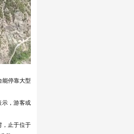
台能停靠大型
表示，游客或
村，止于位于