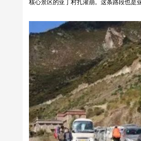
核心景区的亚丁村扎灌崩。这条路段也是亚