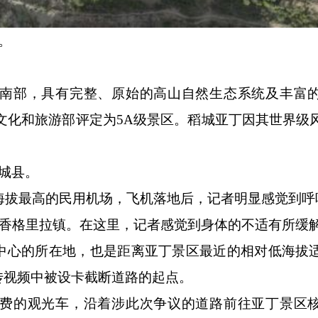
。
部，具有完整、原始的高山自然生态系统及丰富的
年被文化和旅游部评定为5A级景区。稻城亚丁因其世界级
城县。
海拔最高的民用机场，飞机落地后，记者明显感觉到呼
的香格里拉镇。在这里，记者感觉到身体的不适有所缓
心的所在地，也是距离亚丁景区最近的相对低海拔
传视频中被设卡截断道路的起点。
的观光车，沿着涉此次争议的道路前往亚丁景区核