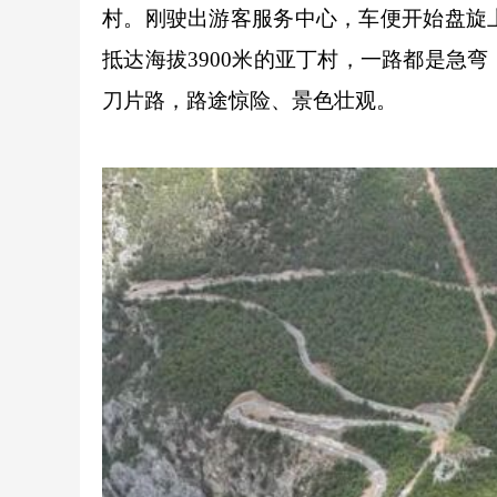
村。刚驶出游客服务中心，车便开始盘旋
抵达海拔3900米的亚丁村，一路都是急
刀片路，路途惊险、景色壮观。