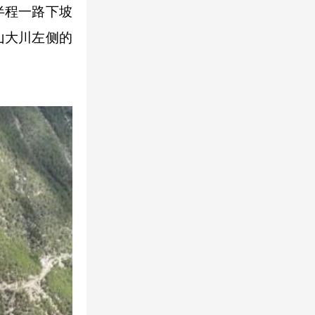
半程一路下坡
山大川左侧的