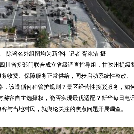
。
除署名外组图均为新华社记者 胥冰洁 摄
四川省多部门联合成立省级调查指导组，甘孜州提级
服务收费、保障服务正常供给，同步启动系统性整改。
，该遵循何种管护规则？景区经营性接驳服务，如
与游客自主选择权，能否实现最优适配？新华每日电
游客与当地村民，就舆论关注的焦点问题开展调查。