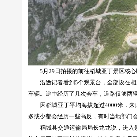
5月29日拍摄的前往稻城亚丁景区核心
沿途记者看到5个观景台，全部设在相对
车辆。途中经历了几次会车，道路仅够两
因稻城亚丁平均海拔超过4000米，来
多或少都会经历一些高反，有时当地部门
稻城县交通运输局局长龙龙说，进入景区