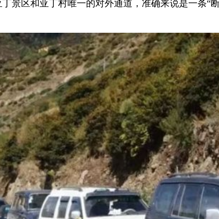
丁景区和亚丁村唯一的对外通道，准确来说是一条“断