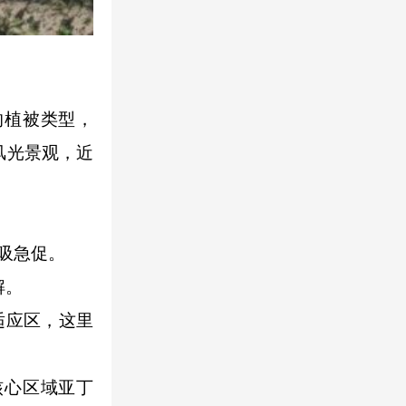
植被类型，
风光景观，近
吸急促。
解。
适应区，这里
心区域亚丁