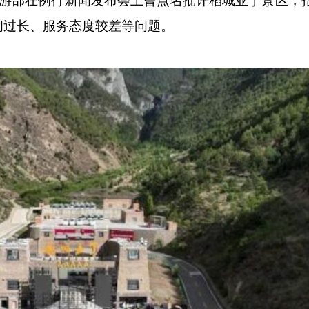
游部在例行新闻发布会上曾点名批评稻城亚丁景区，
间过长、服务态度较差等问题。