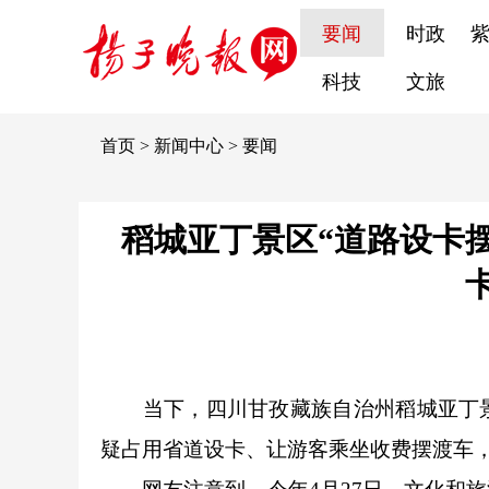
要闻
时政
科技
文旅
首页
>
新闻中心
>
要闻
稻城亚丁景区“道路设卡
当下，四川甘孜藏族自治州稻城亚丁景
疑占用省道设卡、让游客乘坐收费摆渡车