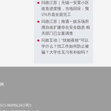
问政江苏｜无锡一安置小区
改造进度慢，当地回应：预
计6月底全面完工
问政江苏｜南通一娱乐场所
擅自改扩建存在安全隐患 相
关部门已立案调查
问政互动｜“技能夜校”可以
学什么？找工作如何防止被
骗？大学生见习有补贴吗？
网
96096(24小时)