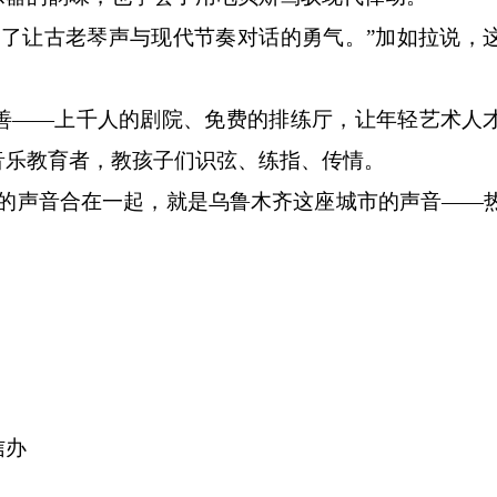
让古老琴声与现代节奏对话的勇气。”加如拉说，
。
——上千人的剧院、免费的排练厅，让年轻艺术人
音乐教育者，教孩子们识弦、练指、传情。
声音合在一起，就是乌鲁木齐这座城市的声音——
信办