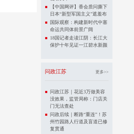
【中国网评】香会质问撕下
日本“新型军国主义”遮羞布
国际观察：构建新时代中塞
命运共同体前景广阔
18国记者走读江阴：长江大
保护十年见证一江碧水新颜
问政江苏
更多>>
问政江苏｜花近3万做美容
没效果，监管局称：门店关
门无法查处
问政后续｜断路“重连”！苏
州竹园路人行道及盲道已修
复贯通