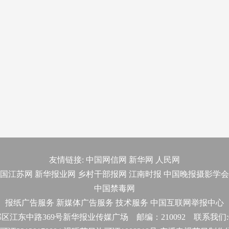
友情链接:
中国网信网
新华网
人民网
国江苏网
新华报业网
乡村干部报网
江南时报
中国晚报摄影学会
中国禁毒网
报纸广告服务
新媒体广告服务
技术服务
中国互联网举报中心
东中路369号新华报业传媒广场 邮编：210092 联系我们:025-