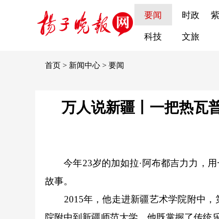
要闻
时政
科技
文旅
首页
>
新闻中心
>
要闻
万人说新疆丨一把热瓦普
今年23岁的加如拉·阿布都吉力力，用
故事。
2015年，他走进新疆艺术学院附中，
院附中到新疆师范大学，他既掌握了传统