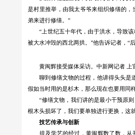
是村里推举，由我太爷爷来组织修缮的，
弟来进行修缮。”
“上世纪五十年代，由于洪水，导致该桥
被大水冲毁的西北两拱。”他告诉记者，“
黄闽辉接受媒体采访。中新网记者 上官
聊到修缮文物的过程，他讲得头头是道，
假如当时用的是杉木，那么现在也要用同样
“修缮文物，我们讲的是最小干预原则，
根木头损坏了，我们要单独进行更换，这就
技艺传承与创新
提及学艺的经过，黄闽辉数了数，从开