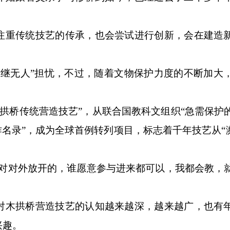
重传统技艺的传承，也会尝试进行创新，会在建造
无人”担忧，不过，随着文物保护力度的不断加大
木拱桥传统营造技艺”，从联合国教科文组织“急需保护
名录”，成为全球首例转列项目，标志着千年技艺从“濒
对外放开的，谁愿意参与进来都可以，我都会教，
木拱桥营造技艺的认知越来越深，越来越广，也有
兴趣。