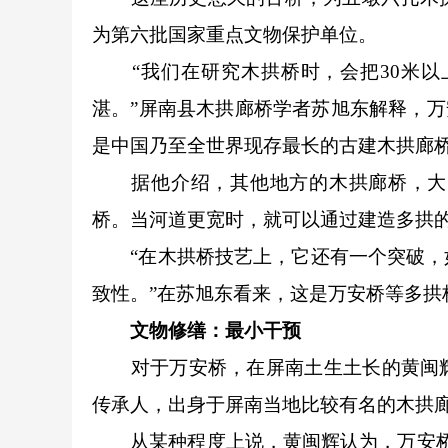
为第六批国家重点文物保护单位。
“我们在研究木拱桥时，会把30米以
湛。”屏南县木拱廊桥学者苏旭东解释，万
是中国乃至全世界现存最长的古建木拱廊
据他介绍，其他地方的木拱廊桥，大多
桥。当河道更宽时，就可以通过建造多拱
“在木拱桥技艺上，它还有一个突破，如
致性。”在苏旭东看来，这是万安桥等多拱
文物修缮：最小干预
对于万安桥，在屏南土生土长的黄闽辉
传承人，出身于屏南当地比较有名的木拱
从某种程度上说，黄闽辉认为，万安桥见