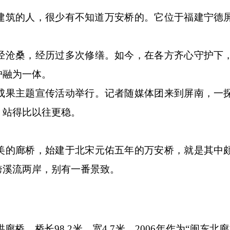
古建筑的人，很少有不知道万安桥的。它位于福建宁德
沧桑，经历过多次修缮。如今，在各方齐心守护下
护融为一体。
果主题宣传活动举行。记者随媒体团来到屏南，一
，站得比以往更稳。
的廊桥，始建于北宋元佑五年的万安桥，就是其中
跨溪流两岸，别有一番景致。
桥长98.2米、宽4.7米，2006年作为“闽东北廊