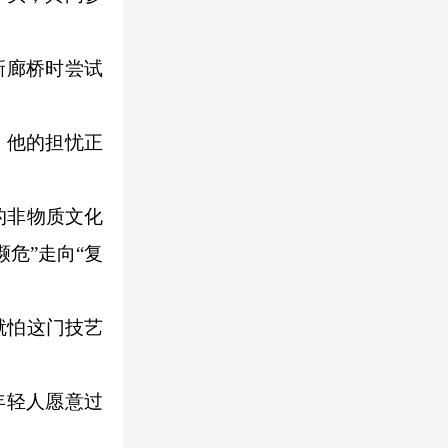
新廊桥时尝试
，他的担忧正
的非物质文化
危”走向“复
就怕这门技艺
年轻人愿意过