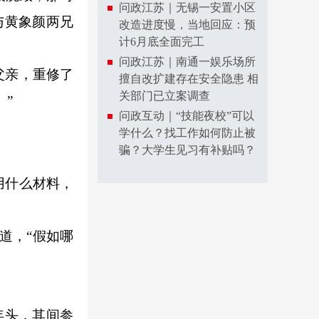
问政江苏｜无锡一安置小区
与黄象颜两兄
改造进度慢，当地回应：预
计6月底全面完工
问政江苏｜南通一娱乐场所
父亲，重修了
擅自改扩建存在安全隐患 相
关部门已立案调查
”
问政互动｜“技能夜校”可以
学什么？找工作如何防止被
骗？大学生见习有补贴吗？
用什么材料，
道，“假如哪
年头，其间参