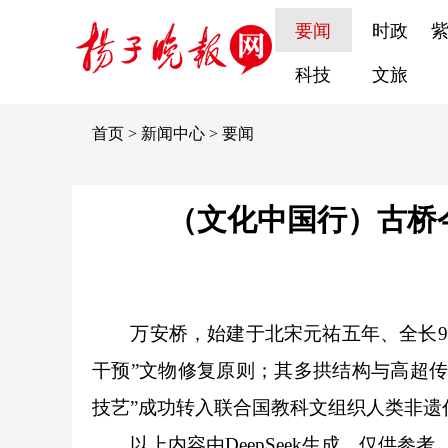
要闻
时政
科技
文旅
首页
>
新闻中心
>
要闻
（文化中国行）古桥
万安桥，始建于北宋元祐五年、全长98
干预”文物修复原则；其多拱结构与高超传
技艺”成功转入联合国教科文组织人类非
以上内容由DeepSeek生成，仅供参考