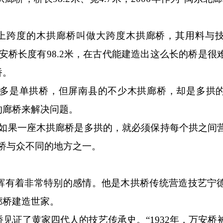
上跨度的木拱廊桥叫做大跨度木拱廊桥，其用料与
安桥长度有98.2米，在古代能建造出这么长的桥是很
桥。
是单拱桥，但屏南县的不少木拱廊桥，却是多拱的
的廊桥来解决问题。
果一座木拱廊桥是多拱的，就必须保持每个拱之间
桥与众不同的地方之一。
有着非常特别的感情。他是木拱桥传统营造技艺宁
廊桥建造世家。
证了黄家四代人的技艺传承史。“1932年，万安桥