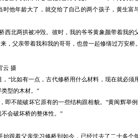
当时他年龄大了，就交给了自己的两个孩子，黄生富
西北两拱被冲毁。彼时，我的爷爷黄象颜带着我的
后来，父亲带着我和我的哥哥，也曾一起修缮过万安桥。
云 摄
“比如有一点，古代修桥用什么材料，现在就必须
类型的木材。”
即不能破坏它原有的一些结构跟相貌。”黄闽辉举例
不会破坏桥的整体性。”
始跟着父亲学习修桥到如今，已经过去了二十多个