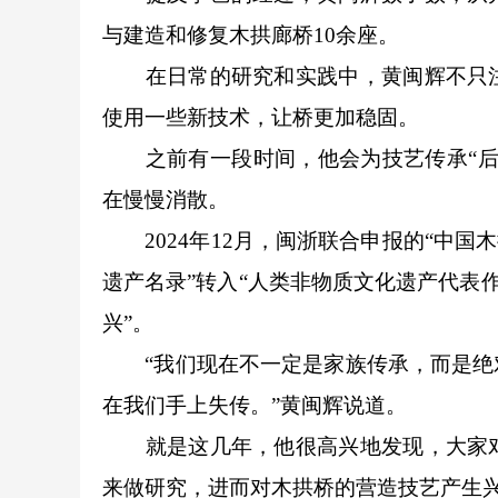
与建造和修复木拱廊桥10余座。
在日常的研究和实践中，黄闽辉不只注
使用一些新技术，让桥更加稳固。
之前有一段时间，他会为技艺传承“后继
在慢慢消散。
2024年12月，闽浙联合申报的“中国
遗产名录”转入“人类非物质文化遗产代表作
兴”。
“我们现在不一定是家族传承，而是绝对
在我们手上失传。”黄闽辉说道。
就是这几年，他很高兴地发现，大家对
来做研究，进而对木拱桥的营造技艺产生