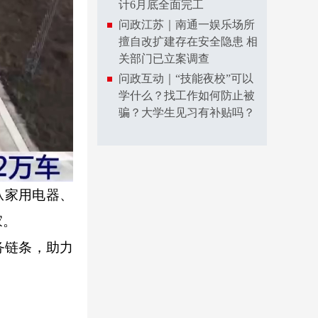
计6月底全面完工
问政江苏｜南通一娱乐场所
擅自改扩建存在安全隐患 相
关部门已立案调查
问政互动｜“技能夜校”可以
学什么？找工作如何防止被
骗？大学生见习有补贴吗？
从家用电器、
家。
务链条，助力