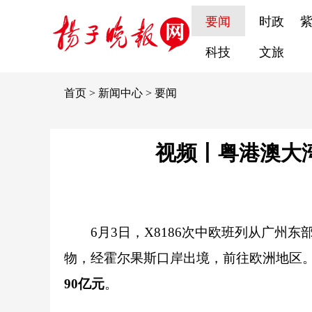
要闻
时政
科技
文旅
首页
>
新闻中心
>
要闻
视频丨粤港澳大
6月3日，X8186次中欧班列从广
物，经霍尔果斯口岸出境，前往欧洲地区
90亿元
。