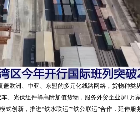
盖欧洲、中亚、东盟的多元化线路网络，货物种类
汽车、光伏组件等高附加值货物，服务外贸企业超1万
式创新，推进“铁水联运”“铁公联运”合作，延伸服