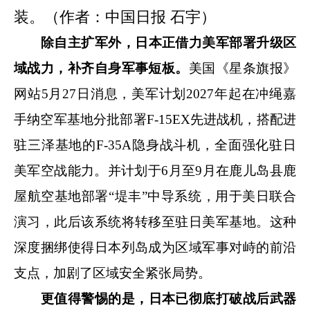
装。（作者：中国日报 石宇）
除自主扩军外，日本正借力美军部署升级区
域战力，补齐自身军事短板。
美国《星条旗报》
网站5月27日消息，美军计划2027年起在冲绳嘉
手纳空军基地分批部署F-15EX先进战机，搭配进
驻三泽基地的F-35A隐身战斗机，全面强化驻日
美军空战能力。并计划于6月至9月在鹿儿岛县鹿
屋航空基地部署“堤丰”中导系统，用于美日联合
演习，此后该系统将转移至驻日美军基地。这种
深度捆绑使得日本列岛成为区域军事对峙的前沿
支点，加剧了区域安全紧张局势。
更值得警惕的是，日本已彻底打破战后武器