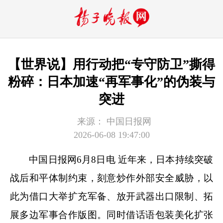
【世界说】用行动把“专守防卫”撕得
粉碎：日本加速“再军事化”的伪装与
突进
来源：
中国日报网
2026-06-08 19:47:00
中国日报网6月8日电 近年来，日本持续突破
战后和平体制约束，刻意炒作外部安全威胁，以
此为借口大举扩充军备、放开武器出口限制、拓
展多边军事合作版图。同时借话语包装美化扩张