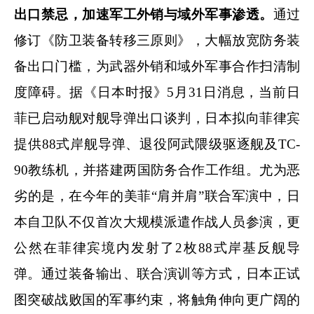
出口禁忌，加速军工外销与域外军事渗透。
通过
修订《防卫装备转移三原则》，大幅放宽防务装
备出口门槛，为武器外销和域外军事合作扫清制
度障碍。据《日本时报》5月31日消息，当前日
菲已启动舰对舰导弹出口谈判，日本拟向菲律宾
提供88式岸舰导弹、退役阿武隈级驱逐舰及TC-
90教练机，并搭建两国防务合作工作组。尤为恶
劣的是，在今年的美菲“肩并肩”联合军演中，日
本自卫队不仅首次大规模派遣作战人员参演，更
公然在菲律宾境内发射了2枚88式岸基反舰导
弹。通过装备输出、联合演训等方式，日本正试
图突破战败国的军事约束，将触角伸向更广阔的