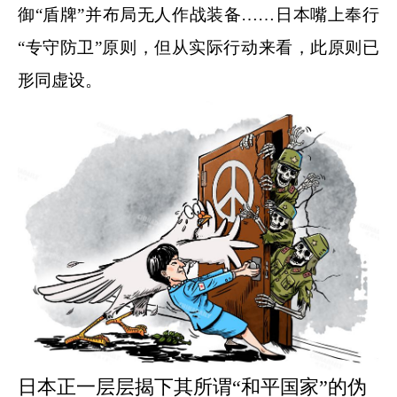
御“盾牌”并布局无人作战装备……日本嘴上奉行
“专守防卫”原则，但从实际行动来看，此原则已
形同虚设。
日本正一层层揭下其所谓“和平国家”的伪