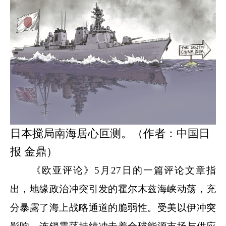
日本搅局南海居心叵测。（作者：中国日
报 金鼎）
《欧亚评论》5月27日的一篇评论文章指
出，地缘政治冲突引发的霍尔木兹海峡动荡，充
分暴露了海上战略通道的脆弱性。受美以伊冲突