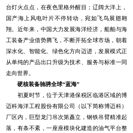
台灯火点点，在夜色里格外醒目；辽阔大洋上，
国产海上风电叶片不停转动，宛如飞鸟展翅翱
翔。近年来，中国大力发展海洋经济，船舶与海
工装备产业借势腾飞，不断开拓全球市场，朝着
深水化、智能化、绿色化方向迈进，发展模式正
从单纯的产品出口升级为技术、服务与标准一同
走向世界。
硬核装备驰骋全球“蓝海”
初夏时节，位于天津港保税区临港区域的博
迈科海洋工程股份有限公司（以下简称博迈科）
厂区内，巨型龙门吊次第矗立，钢铁吊臂精准起
落，有条不紊，一座座模块化建造的油气平台整