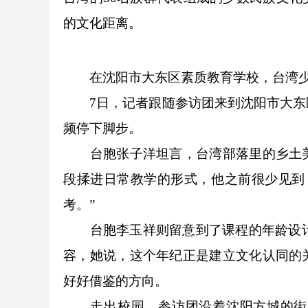
的文化距离。
在沈阳市大东区素质教育学校，台湾少数
7日，记者跟随参访团来到沈阳市大东区
频停下脚步。
台胞张子洋坦言，台湾部落里的乡土美
段揉进日常教学的形式，他之前很少见到
考。”
台胞李玉祥则留意到了课程的年龄设计。
容，她说，这个年纪正是建立文化认同的
好好借鉴的方向。
走出校园，参访团沿着沈阳方城的街巷