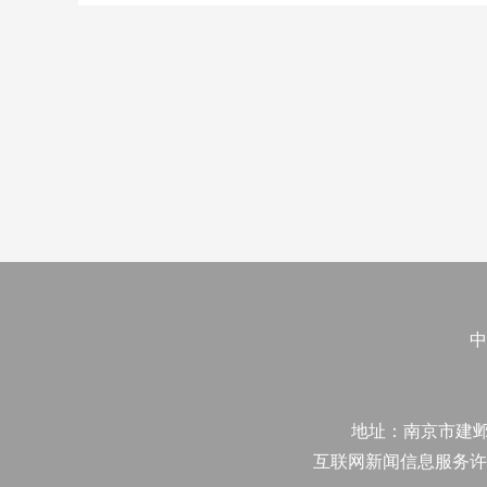
中
地址：南京市建邺区江
互联网新闻信息服务许可证