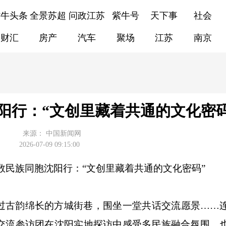
紫牛头条
全景苏超
问政江苏
紫牛号
天下事
社会
财汇
房产
汽车
聚场
江苏
南京
阳行：“文创里藏着共通的文化密码
来源：
中国新闻网
2026-07-09 09:15:00
少数民族同胞沈阳行：“文创里藏着共通的文化密码”
古韵绵长的方城街巷，围坐一堂共话交流愿景……
化交流参访团在沈阳实地探访中感受多民族融合氛围，