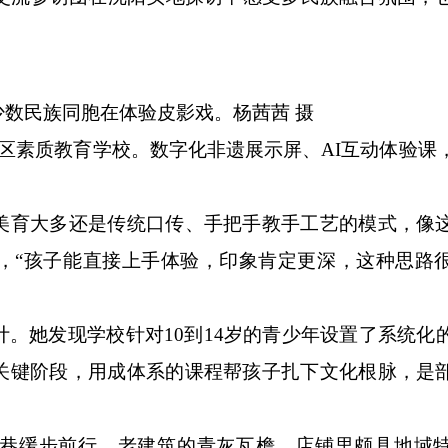
民族同胞在体验皮影戏。杨茜茜 摄
素质教育学校。数字化非遗展示屏、AI互动体验课
育大多还是传统口传、手把手教手工艺的模式，像
，“孩子能直接上手体验，印象肯定更深，这种思路
她发现学校针对10到14岁的青少年设置了系统化
关键阶段，用成体系的课程帮孩子扎下文化根脉，是
缓步前行。老建筑的青灰瓦檐、店铺里颇具地域特