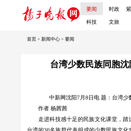
要闻
时政
科技
文旅
首页
>
新闻中心
>
要闻
台湾少数民族同胞沈
中新网
沈阳7月8日电 题：台湾
作者 杨茜茜
走进科技感十足的民族文化课堂，踏过
台湾的30名族群代表组成的少数民族文