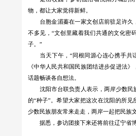
物，都让大家觉得新鲜。
台胞金湄蓁在一家文创店前驻足许久，
不多见，“文创里藏着我们共通的文化密
子。”
当天下午，“同根同源心连心携手共话新
《中华人民共和国民族团结进步促进法》
话题畅谈各自想法。
沈阳市台联负责人表示，两岸少数民族
的“种子”。希望大家把这次在沈阳的所
少数民族朋友常来走走，两岸一起把民族
据悉，参访团接下来还将前往辽宁省博物