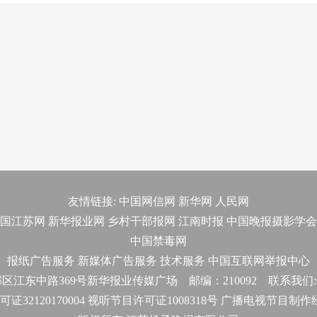
友情链接:
中国网信网
新华网
人民网
国江苏网
新华报业网
乡村干部报网
江南时报
中国晚报摄影学会
中国禁毒网
报纸广告服务
新媒体广告服务
技术服务
中国互联网举报中心
东中路369号新华报业传媒广场 邮编：210092 联系我们:025-
32120170004 视听节目许可证1008318号 广播电视节目制