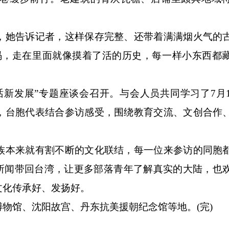
她告诉记者，这样保存完整、还带着满满烟火气的
码，走在里面就像摸着了活的历史，每一样小东西都
发展”专题座谈会召开。与会人员共同学习了7月
，台胞代表结合参访感受，围绕教育交流、文创合作
本来就有割不断的文化联结，每一位来参访的同胞
见所闻带回台湾，让更多部落青年了解真实的大陆，也
文化传承好、发扬好。
馆、沈阳故宫、丹东抗美援朝纪念馆等地。(完)