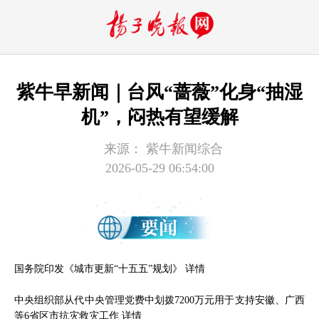
紫牛早新闻｜台风“蔷薇”化身“抽湿
机”，闷热有望缓解
来源：
紫牛新闻综合
2026-05-29 06:54:00
国务院印发《城市更新“十五五”规划》
详情
中央组织部从代中央管理党费中划拨7200万元用于支持安徽、广西
等6省区市抗灾救灾工作
详情