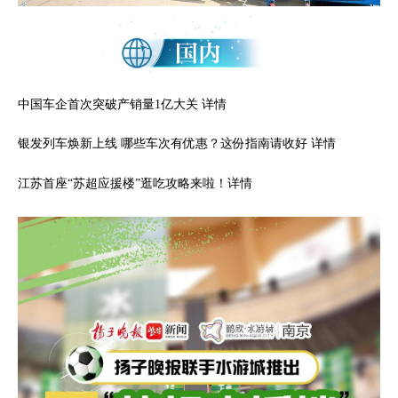
中国车企首次突破产销量1亿大关
详情
银发列车焕新上线 哪些车次有优惠？这份指南请收好
详情
江苏首座“苏超应援楼”逛吃攻略来啦！
详情