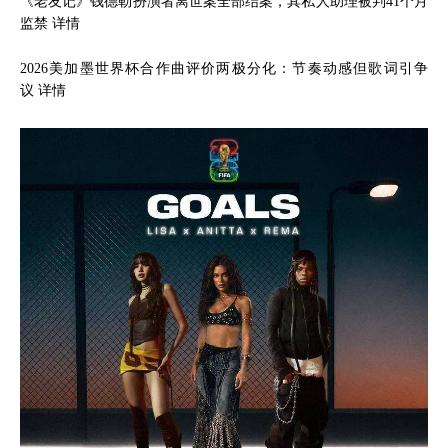
《老友记》钱德勒扮演者离世案全部结案，其私人助理被判41个月
监禁
详情
2026美加墨世界杯合作曲评价两极分化：节奏动感但歌词引争
议
详情