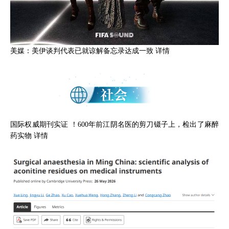
美媒：美伊谈判代表已就谅解备忘录达成一致
详情
国际权威期刊实证 ！600年前江阴名医的剪刀镊子上，检出了麻醉
药实物
详情