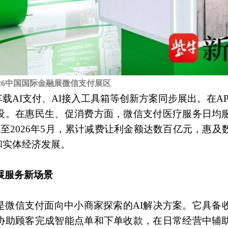
026中国国际金融展微信支付展区
AI支付、AI接入工具箱等创新方案同步展出。在AP
设。在惠民生、促消费方面，微信支付医疗服务日均
至2026年5月，累计减费让利金额达数百亿元，惠及
和实体经济发展。
展服务新场景
是微信支付面向中小商家探索的AI解决方案。它具备
协助顾客完成智能点单和下单收款，在日常经营中辅