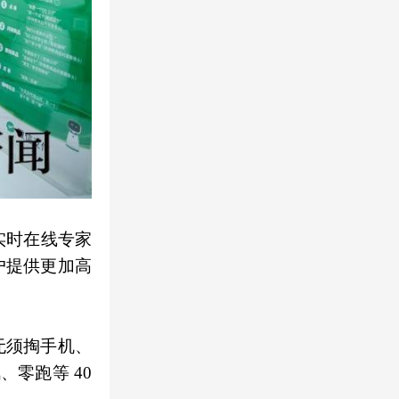
、实时在线专家
户提供更加高
无须掏手机、
零跑等 40