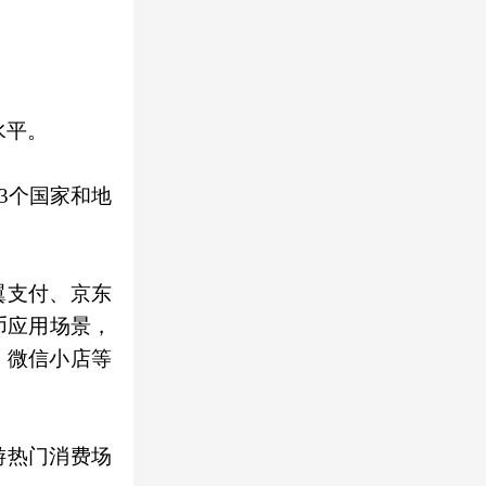
水平。
3个国家和地
翼支付、京东
币应用场景，
、微信小店等
游热门消费场