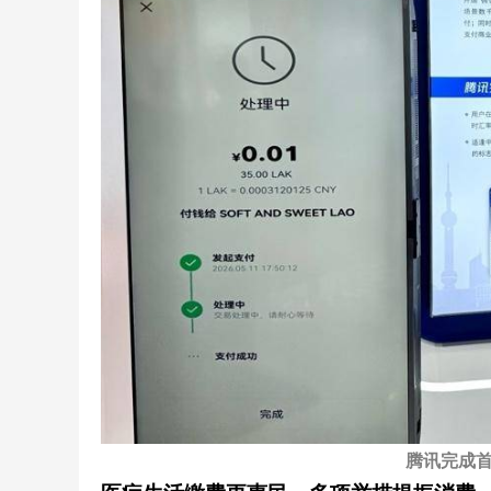
腾讯完成首