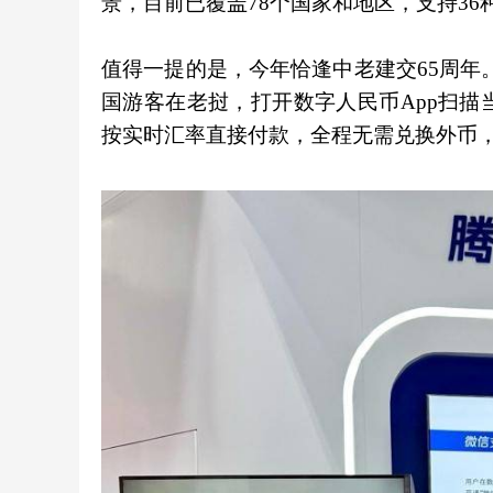
景，目前已覆盖78个国家和地区，支持36
值得一提的是，今年恰逢中老建交65周年
国游客在老挝，打开数字人民币App扫
按实时汇率直接付款，全程无需兑换外币