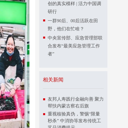
创的真实模样 | 活力中国调
研行
一群90后、00后活跃在田
野，他们在忙啥？
中央宣传部、应急管理部联
合发布“最美应急管理工作
者”
相关新闻
友邦人寿践行金融向善 聚力
帮扶内蒙古察右后旗
重视核验真伪，警惕“限量
秒杀” 中消协等发布传统工
艺品消费提示