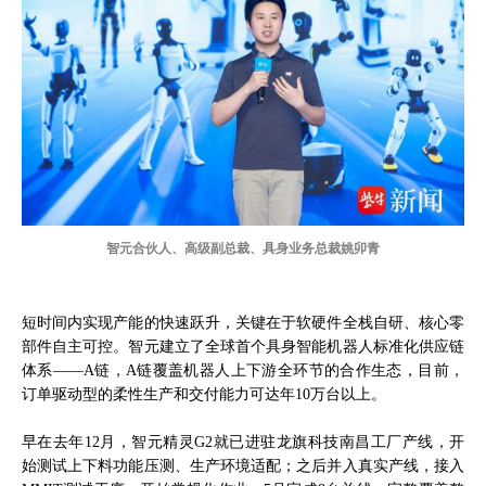
智元合伙人、高级副总裁、具身业务总裁姚卯青
短时间内实现产能的快速跃升，关键在于软硬件全栈自研、核心零
部件自主可控。智元建立了全球首个具身智能机器人标准化供应链
体系——A链，A链覆盖机器人上下游全环节的合作生态，目前，
订单驱动型的柔性生产和交付能力可达年10万台以上。
早在去年12月，智元精灵G2就已进驻龙旗科技南昌工厂产线，开
始测试上下料功能压测、生产环境适配；之后并入真实产线，接入