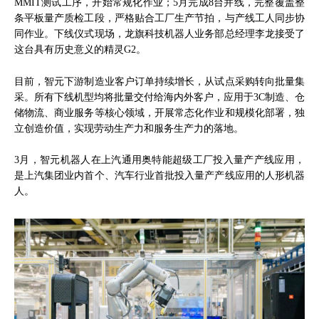
MMIT测试工序，开始常规化作业；5月完成8台并线，完整覆盖整
条平板量产质检工段，严格贴合工厂生产节拍，与产线工人同步协
同作业。下线仪式现场，龙旗科技机器人业务部总经理李龙接受了
这台具有历史意义的精灵G2。
目前，智元下游制造业客户订单持续增长，从试点采购转向批量集
采。所有下线机型均将批量交付给海内外客户，应用于3C制造、仓
储物流、商业服务等核心领域，开展常态化作业和规模化部署，独
立创造价值，实现劳动生产力和服务生产力的落地。
3月，智元机器人在上汽通用奥特能超级工厂投入量产产线应用，
是上汽集团业内首个、汽车行业首批投入量产产线应用的人形机器
人。