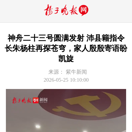
神舟二十三号圆满发射 沛县籍指令
长朱杨柱再探苍穹，家人殷殷寄语盼
凯旋
来源：
紫牛新闻
2026-05-25 10:10:00