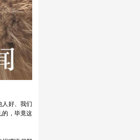
他人好、我们
礼的，毕竟这