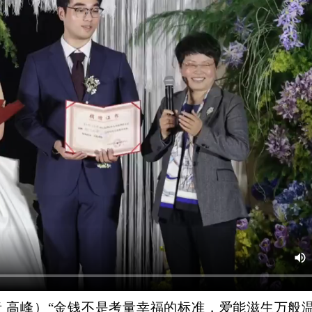
记者 高峰）“金钱不是考量幸福的标准，爱能滋生万般