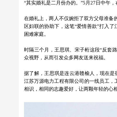
“其实婚礼是二月份办的。”5月27日中午
在婚礼上，两人不仅婉拒了双方父母准备
区妇联的协助下，这笔“爱情善款”打入
困难家庭。
时隔三个月，王思琪、宋子桁这段“反套
众视野，从而引发众多网友送来祝福。
据了解，王思琪是连云港赣榆人，现在是
江苏万源电力工程有限公司的一线员工，工作
相识，相同的志趣爱好，让两颗年轻的心