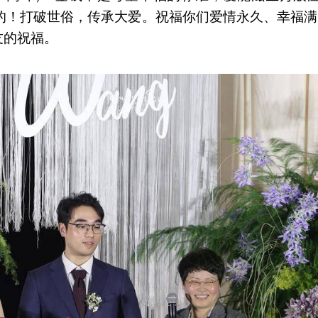
样的！打破世俗，传承大爱。祝福你们爱情永久、幸福满
友的祝福。