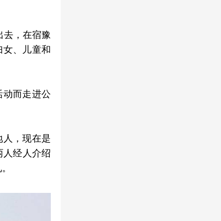
出去，在宿豫
妇女、儿童和
活动而走进公
地人，现在是
两人经人介绍
礼。