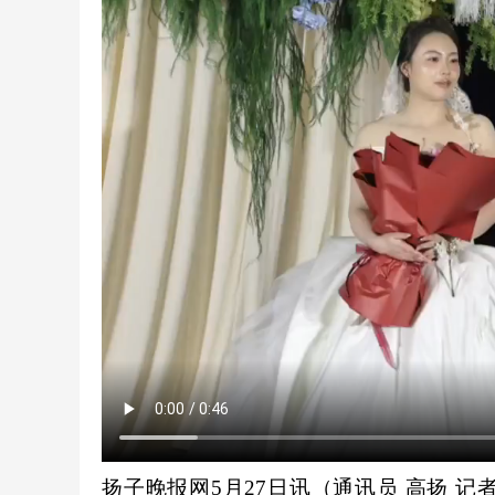
扬子晚报网5月27日讯（通讯员 高扬 