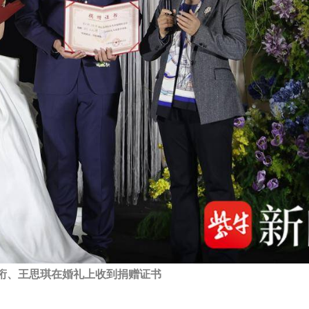
桁、王思琪在婚礼上收到捐赠证书