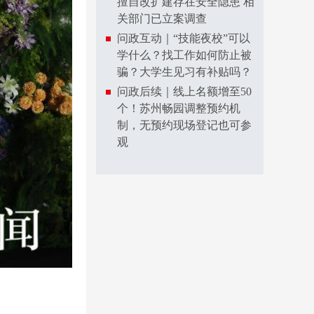
擅自改扩建存在安全隐患 相
关部门已立案调查
问政互动｜“技能夜校”可以
学什么？找工作如何防止被
骗？大学生见习有补贴吗？
问政后续｜线上名额增至50
个！苏州畅园调整预约机
制，无预约现场登记也可参
观