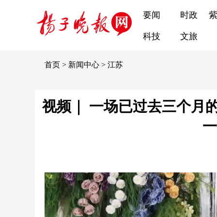
要闻
时政
科技
文旅
首页
>
新闻中心
>
江苏
视频｜ 一场已过去三个月
一