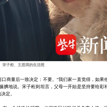
宋子桁、王思琪的生活照
两口商量后一致决定：不要。“我们家一直觉得，如果
些腼腆地说。宋子桁则坦言，父母一开始是坚持要给彩
的决定。