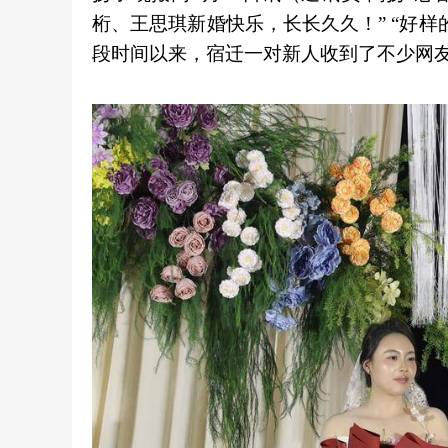
桁、王思琪新婚快乐，长长久久！” “好
段时间以来，宿迁一对新人收到了不少网