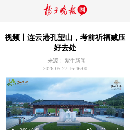
视频〡连云港孔望山，考前祈福减压
好去处
来源：
紫牛新闻
2026-05-27 16:46:00