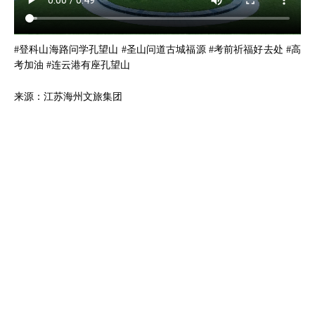
#登科山海路问学孔望山 #圣山问道古城福源 #考前祈福好去处 #高
考加油 #连云港有座孔望山
来源：江苏海州文旅集团