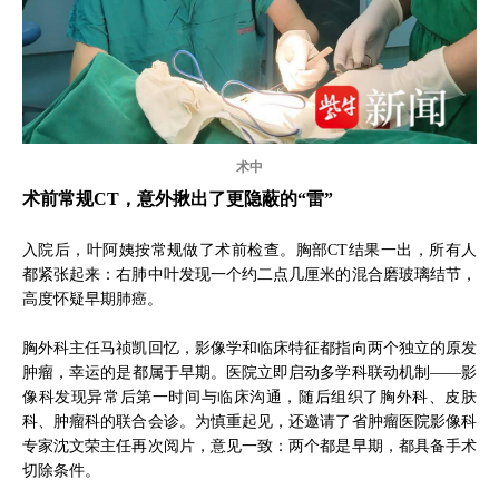
术中
术前常规CT，意外揪出了更隐蔽的“雷”
入院后，叶阿姨按常规做了术前检查。胸部CT结果一出，所有人
都紧张起来：右肺中叶发现一个约二点几厘米的混合磨玻璃结节，
高度怀疑早期肺癌。
胸外科主任马祯凯回忆，影像学和临床特征都指向两个独立的原发
肿瘤，幸运的是都属于早期。医院立即启动多学科联动机制——影
像科发现异常后第一时间与临床沟通，随后组织了胸外科、皮肤
科、肿瘤科的联合会诊。为慎重起见，还邀请了省肿瘤医院影像科
专家沈文荣主任再次阅片，意见一致：两个都是早期，都具备手术
切除条件。