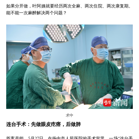
如果分开做，叶阿姨就要经历两次全麻、两次住院、两次康复期。
能不能一次麻醉解决两个问题？
术中
连台手术：先做眼皮疙瘩，后做肺
答案是能。5月27日，在扬中市人民医院的手术室里，一场“连台手