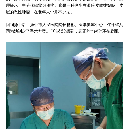
理提示：中分化鳞状细胞癌。这是一种发生在眼睑皮肤或黏膜上皮
层的恶性肿瘤，在老年人中并不少见。
回到扬中后，扬中市人民医院院长杨彬、医学美容中心主任徐斌共
同为她制定了手术方案。但谁都没想到，真正的“转折”还在后面。