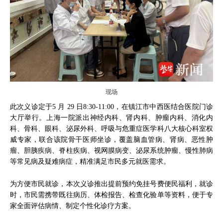
现场
此次义诊定于5 月 29 日8:30-11:00，在镇江市中西医结合医院门诊
大厅举行。上海一院派出神经内科、肾内科、肿瘤内科、消化内
科、骨科、眼科、泌尿外科、呼吸与危重症医学科八大核心科室权
威专家，联合该院骨干医师坐诊，覆盖脑血管病、肾病、恶性肿
瘤、胆胰疾病、脊柱疾病、视网膜病变、泌尿系统肿瘤、慢性肺病
等常见病及疑难病症，精准满足市民多元就医需求。
为方便市民就诊，本次义诊推出提前预约免挂号费便民福利，就诊
时，市民需携带既往病历、体检报告、检查化验单等资料，便于专
家全面评估病情、制定个性化诊疗方案。