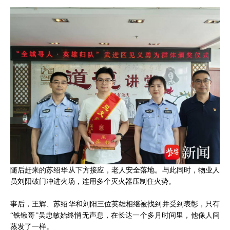
随后赶来的苏绍华从下方接应，老人安全落地。与此同时，物业人
员刘阳破门冲进火场，连用多个灭火器压制住火势。
事后，王辉、苏绍华和刘阳三位英雄相继被找到并受到表彰，只有
“铁锹哥”吴忠敏始终悄无声息，在长达一个多月时间里，他像人间
蒸发了一样。