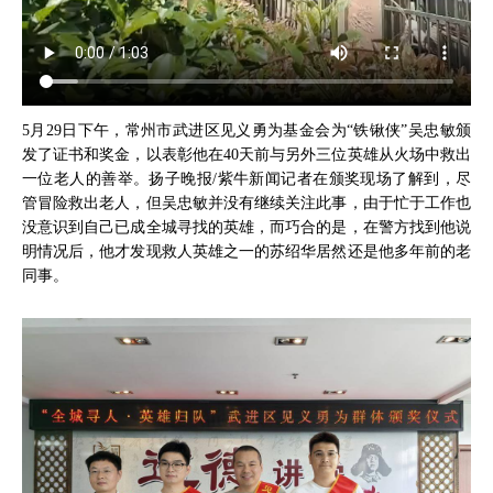
5月29日下午，常州市武进区见义勇为基金会为“铁锹侠”吴忠敏颁
发了证书和奖金，以表彰他在40天前与另外三位英雄从火场中救出
一位老人的善举。扬子晚报/紫牛新闻记者在颁奖现场了解到，尽
管冒险救出老人，但吴忠敏并没有继续关注此事，由于忙于工作也
没意识到自己已成全城寻找的英雄，而巧合的是，在警方找到他说
明情况后，他才发现救人英雄之一的苏绍华居然还是他多年前的老
同事。