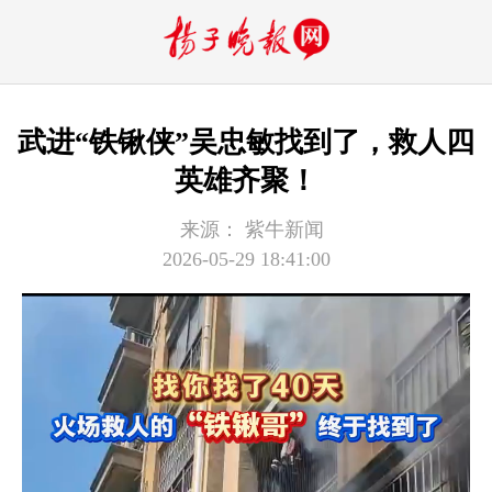
武进“铁锹侠”吴忠敏找到了，救人四
英雄齐聚！
来源：
紫牛新闻
2026-05-29 18:41:00