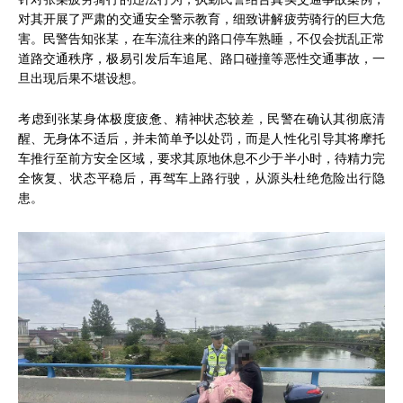
对其开展了严肃的交通安全警示教育，细致讲解疲劳骑行的巨大危
害。民警告知张某，在车流往来的路口停车熟睡，不仅会扰乱正常
道路交通秩序，极易引发后车追尾、路口碰撞等恶性交通事故，一
旦出现后果不堪设想。
考虑到张某身体极度疲惫、精神状态较差，民警在确认其彻底清
醒、无身体不适后，并未简单予以处罚，而是人性化引导其将摩托
车推行至前方安全区域，要求其原地休息不少于半小时，待精力完
全恢复、状态平稳后，再驾车上路行驶，从源头杜绝危险出行隐
患。