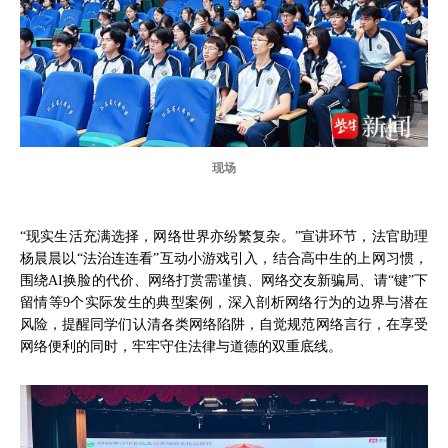
现场
“现实生活充满选择，网络世界亦纷繁复杂。”宣讲环节，法官助理
杨晨晨以“法治连连看”互动小游戏引入，结合高中生的上网习惯，
围绕AI换脸的代价、网络打赏需谨慎、网络交友新骗局、请“键”下
留情等9个实际发生的典型案例，深入剖析网络行为的边界与潜在
风险，提醒同学们认清各类网络陷阱，自觉规范网络言行，在享受
网络便利的同时，牢牢守住法律与道德的双重底线。