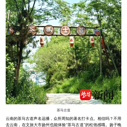
茶马古道
云南的茶马古道声名远播，众所周知的著名打卡点。相信吗？不用
去云南，在文旅大市扬州也能体验“茶马古道”的松弛感哦。扬子晚