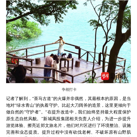
争相打卡
记者了解到，“茶马古道”的火爆并非偶然，其最根本的原因，是当
地对“绿水青山”的执着守护。比起大刀阔斧的造景，这里更倾向于
做自然的“守护者”。“在提升改造中，我们始终坚持最大程度保护
原生态自然风貌。”新城凤投集团相关负责人介绍，为进一步提升
游览体验、擦亮近郊文旅名片，他们对片区进行了环境整治、设施
完善和业态提质。提升过程中没有砍伐老树、不破坏原有山野肌